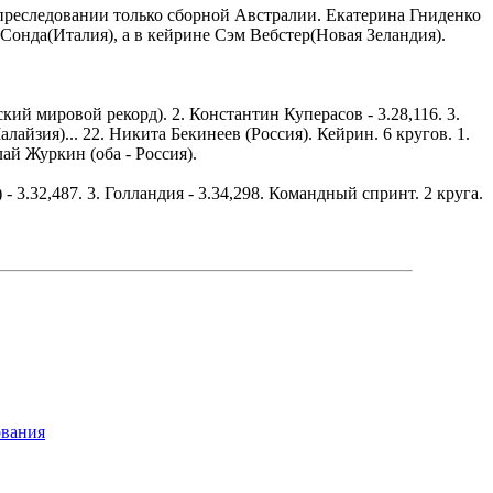
реследовании только сборной Австралии. Екатерина Гниденко
 Сонда(Италия), а в кейрине Сэм Вебстер(Новая Зеландия).
ий мировой рекорд). 2. Константин Куперасов - 3.28,116. 3.
лайзия)... 22. Никита Бекинеев (Россия). Кейрин. 6 кругов. 1.
лай Журкин (оба - Россия).
 3.32,487. 3. Голландия - 3.34,298. Командный спринт. 2 круга.
ования