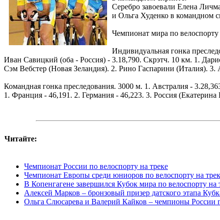
Серебро завоевали Елена Личм
и Ольга Худенко в командном с
Чемпионат мира по велоспорту 
Индивидуальная гонка преследов
Иван Савицкий (оба - Россия) - 3.18,790. Скрэтч. 10 км. 1. Дар
Сэм Вебстер (Новая Зеландия). 2. Рино Гаспарини (Италия). 3. 
Командная гонка преследования. 3000 м. 1. Австралия - 3.28,36
1. Франция - 46,191. 2. Германия - 46,223. 3. Россия (Екатерина
Читайте:
Чемпионат России по велоспорту на треке
Чемпионат Европы среди юниоров по велоспорту на тре
В Копенгагене завершился Кубок мира по велоспорту на 
Алексей Марков – бронзовый призер датского этапа Кубк
Ольга Слюсарева и Валерий Кайков – чемпионы России п