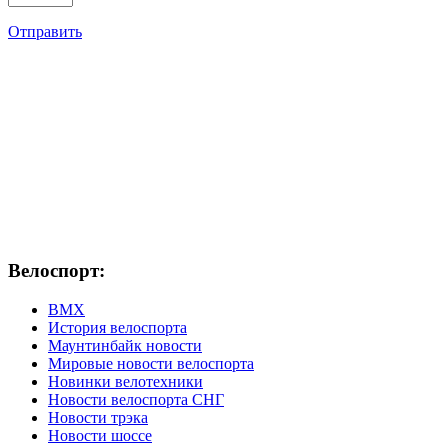
Отправить
Велоспорт:
ВМХ
История велоспорта
Маунтинбайк новости
Мировые новости велоспорта
Новинки велотехники
Новости велоспорта СНГ
Новости трэка
Новости шоссе