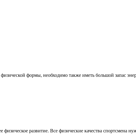
изической формы, необходимо также иметь большой запас энерг
 физическое развитие. Все физические качества спортсмена нуж