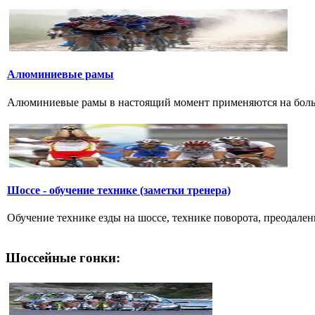
Алюминиевые рамы
Алюминиевые рамы в настоящий момент применяются на большин
Шоссе - обучение технике (заметки тренера)
Обучение технике езды на шоссе, технике поворота, преодалени
Шоссейные гонки: