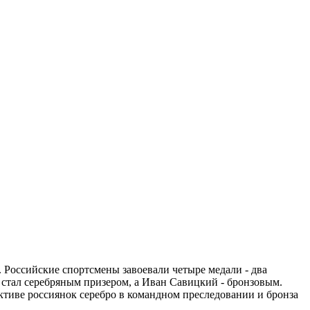
 Российские спортсмены завоевали четыре медали - два
 стал серебряным призером, а Иван Савицкий - бронзовым.
ктиве россиянок серебро в командном преследовании и бронза