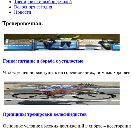
Тренировка и выбор деталей
Велоспорт сегодня
Новости
Тренеровочная:
Гонка: питание и борьба с усталостью
Чтобы успешно выступить на соревнованиях, помимо хорошей ф
Принципы тренировки велосипедистов
Основное условие высоких достижений в спорте – всестороннее