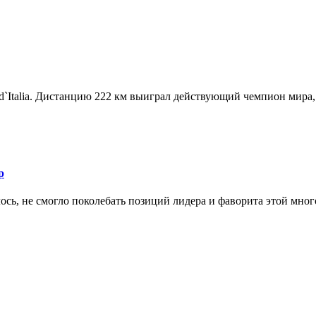
d`Italia. Дистанцию 222 км выиграл действующий чемпион мира, 
р
ось, не смогло поколебать позиций лидера и фаворита этой мног