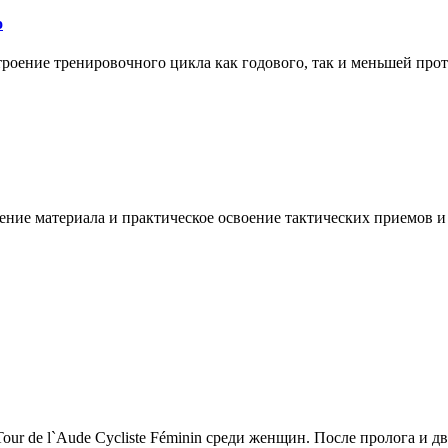
о
оение тренировочного цикла как годового, так и меньшей прот
ение материала и практическое освоение тактических приемов и
r de l`Aude Cycliste Féminin среди женщин. После пролога и дв.