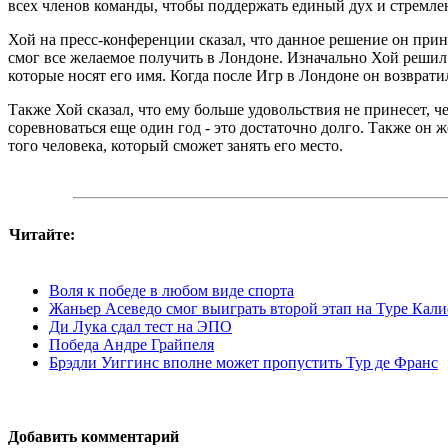
всех членов команды, чтобы поддержать единый дух и стремлен
Хой на пресс-конференции сказал, что данное решение он прин
смог все желаемое получить в Лондоне. Изначально Хой решил 
которые носят его имя. Когда после Игр в Лондоне он возвратил
Также Хой сказал, что ему больше удовольствия не принесет, че
соревноваться еще один год - это достаточно долго. Также он 
того человека, который сможет занять его место.
Читайте:
Воля к победе в любом виде спорта
Жаньер Асеведо смог выиграть второй этап на Туре Кал
Ди Лука сдал тест на ЭПО
Победа Андре Грайпеля
Брэдли Уиггинс вполне может пропустить Тур де Франс
Добавить комментарий