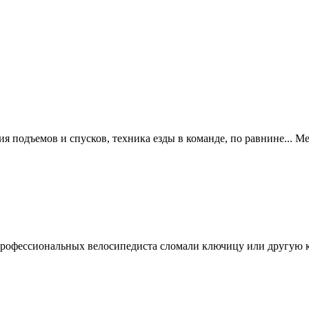
я подъемов и спусков, техника езды в команде, по равнине... Ме
профессиональных велосипедиста сломали ключицу или другую ко