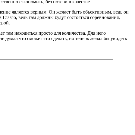
твенно сэкономить, без потери в качестве.
ешение является верным. Он желает быть объективным, ведь он
 Глазго, ведь там должны будут состояться соревнования,
ерой.
ает там находиться просто для количества. Для него
е думал что сможет это сделать, но теперь желал бы увидеть