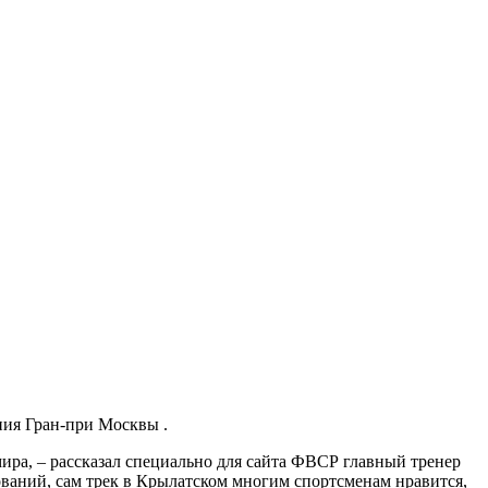
ния Гран-при Москвы .
ира, – рассказал специально для сайта ФВСР главный тренер
ваний, сам трек в Крылатском многим спортсменам нравится,