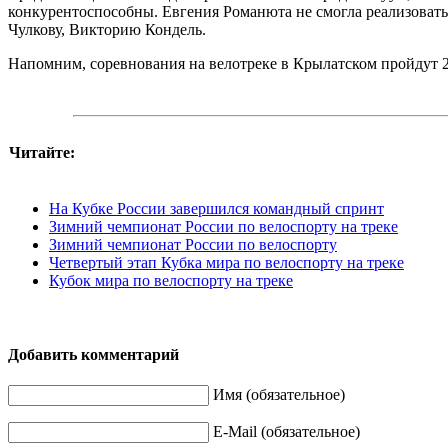
конкурентоспособны. Евгения Романюта не смогла реализовать 
Чулкову, Викторию Кондель.
Напомним, соревнования на велотреке в Крылатском пройдут 2
Читайте:
На Кубке России завершился командный спринт
Зимний чемпионат России по велоспорту на треке
Зимний чемпионат России по велоспорту
Четвертый этап Кубка мира по велоспорту на треке
Кубок мира по велоспорту на треке
Добавить комментарий
Имя (обязательное)
E-Mail (обязательное)