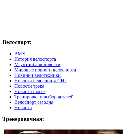
Велоспорт:
ВМХ
История велоспорта
Маунтинбайк новости
Мировые новости велоспорта
Новинки велотехники
Новости велоспорта СНГ
Новости трэка
Новости шоссе
Тренировка и выбор деталей
Велоспорт сегодня
Новости
Тренеровочная: