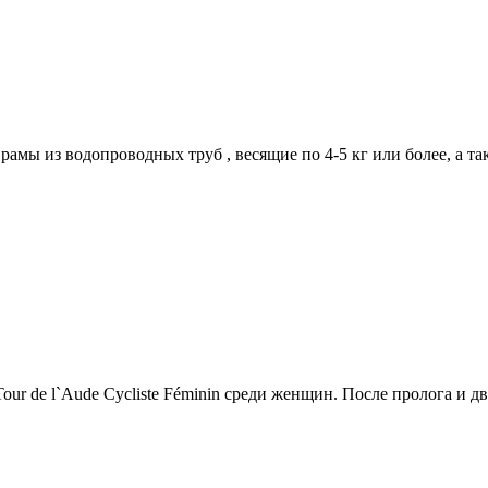
амы из водопроводных труб , весящие по 4-5 кг или более, а так
r de l`Aude Cycliste Féminin среди женщин. После пролога и дв.