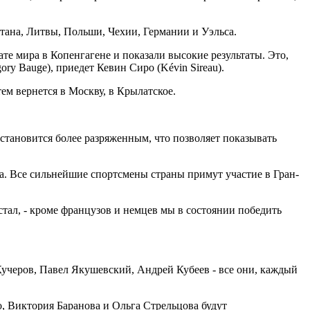
тана, Литвы, Польши, Чехии, Германии и Уэльса.
те мира в Копенгагене и показали высокие результаты. Это,
ry Bauge), приедет Кевин Сиро (Kévin Sireau).
тем вернется в Москву, в Крылатское.
 становится более разряженным, что позволяет показывать
. Все сильнейшие спортсмены страны примут участие в Гран-
тал, - кроме французов и немцев мы в состоянии победить
Кучеров, Павел Якушевский, Андрей Кубеев - все они, каждый
, Виктория Баранова и Ольга Стрельцова будут