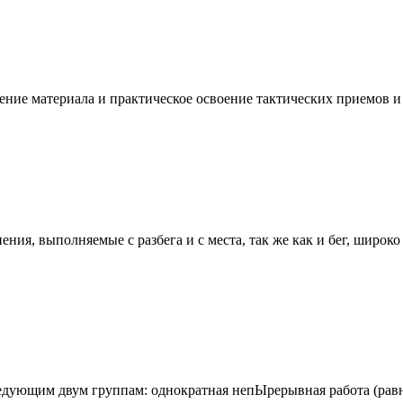
ение материала и практическое освоение тактических приемов и
я, выполняемые с разбега и с места, так же как и бег, широко 
едующим двум группам: однократная непЫрерывная работа (равно