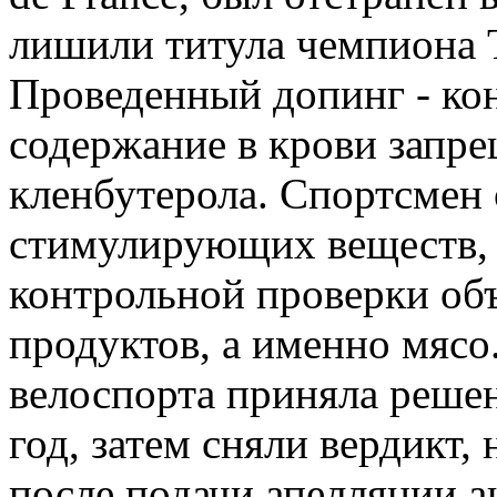
лишили титула чемпиона T
Проведенный допинг - кон
содержание в крови запре
кленбутерола. Спортсмен
стимулирующих веществ, 
контрольной проверки об
продуктов, а именно мясо
велоспорта приняла реше
год, затем сняли вердикт,
после подачи апелляции а