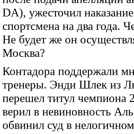
DA), ужесточил наказани
спортсмена на два года. Ч
Не будет же он осуществл
Москва?
Контадора поддержали мн
тренеры. Энди Шлек из Л
перешел титул чемпиона 20
верил в невиновность Аль
обвинил суд в нелогично