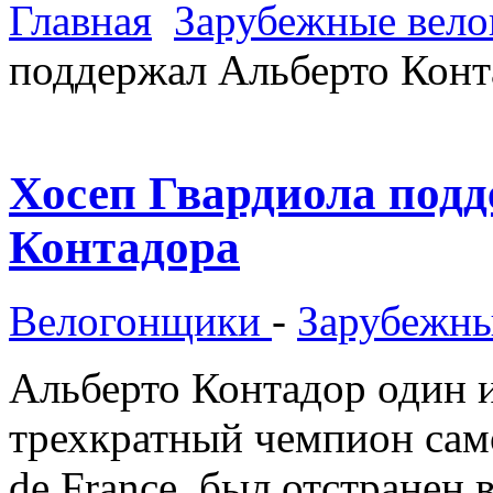
Главная
Зарубежные вел
поддержал Альберто Конт
Хосеп Гвардиола под
Контадора
Велогонщики
-
Зарубежны
Альберто Контадор один 
трехкратный чемпион сам
de France, был отстранен 