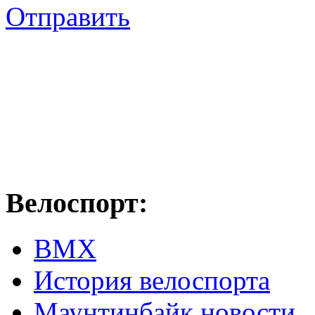
Отправить
Велоспорт:
ВМХ
История велоспорта
Маунтинбайк новости