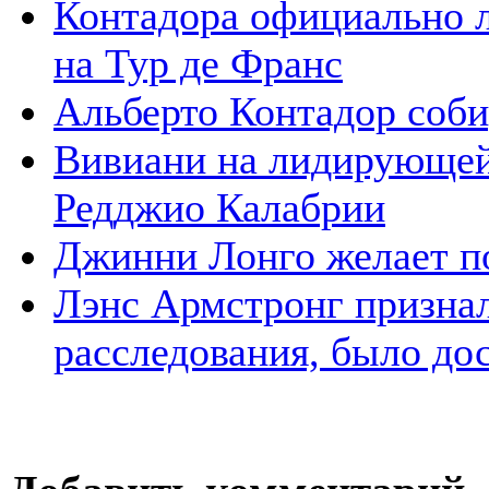
Контадора официально 
на Тур де Франс
Альберто Контадор соби
Вивиани на лидирующей
Редджио Калабрии
Джинни Лонго желает п
Лэнс Армстронг признал
расследования, было до