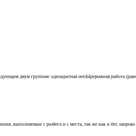
едующим двум группам: однократная непЫрерывная работа (равно
я, выполняемые с разбега и с места, так же как и бег, широко 