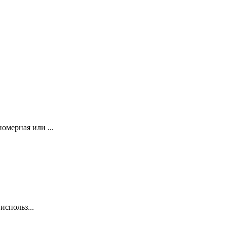
мерная или ...
использ...