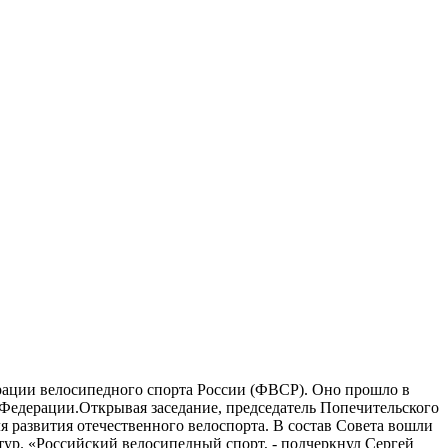
ерации велосипедного спорта России (ФВСР). Оно прошло в
 Федерации.Открывая заседание, председатель Попечительского
я развития отечественного велоспорта. В состав Совета вошли
тур. «Российский велосипедный спорт, - подчеркнул Сергей