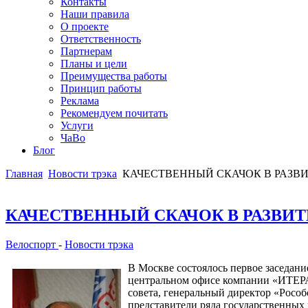
Контакты
Наши правила
О проекте
Ответственность
Партнерам
Планы и цели
Преимущества работы
Принцип работы
Реклама
Рекомендуем почитать
Услуги
ЧаВо
Блог
Главная
Новости трэка
КАЧЕСТВЕННЫЙ СКАЧОК В РАЗВ
КАЧЕСТВЕННЫЙ СКАЧОК В РАЗВИ
Велоспорт
-
Новости трэка
В Москве состоялось первое заседани
центральном офисе компании «ИТЕРА»
совета, генеральный директор «Рособ
представители ряда государственных