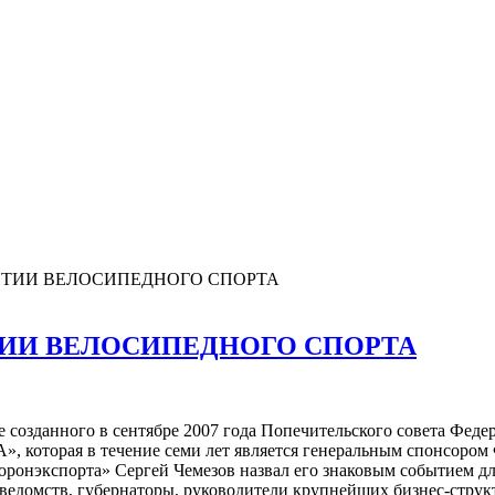
ИТИИ ВЕЛОСИПЕДНОГО СПОРТА
ТИИ ВЕЛОСИПЕДНОГО СПОРТА
е созданного в сентябре 2007 года Попечительского совета Фед
, которая в течение семи лет является генеральным спонсором
оронэкспорта» Сергей Чемезов назвал его знаковым событием дл
 ведомств, губернаторы, руководители крупнейших бизнес-струк