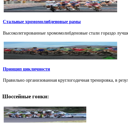
Стальные хромомолибденовые рамы
Высоколегированные хромомолибденовые стали гораздо лучше 
Принцип цикличности
Правильно организованная круглогодичная тренировка, в резул
Шоссейные гонки: