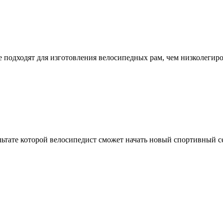
подходят для изготовления велосипедных рам, чем низколегиро
ьтате которой велосипедист сможет начать новый спортивный сез