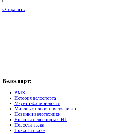
Отправить
Велоспорт:
ВМХ
История велоспорта
Маунтинбайк новости
Мировые новости велоспорта
Новинки велотехники
Новости велоспорта СНГ
Новости трэка
Новости шоссе