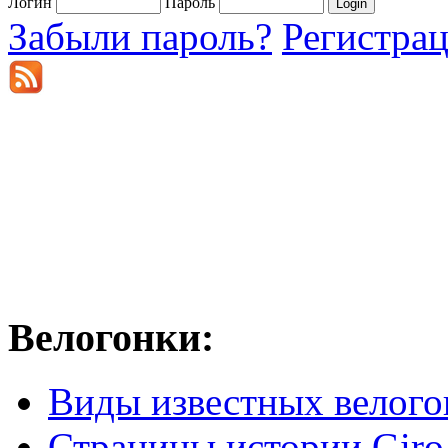
Логин
Пароль
Забыли пароль?
Регистра
Велогонки:
Виды известных велого
Страницы истории Giro 