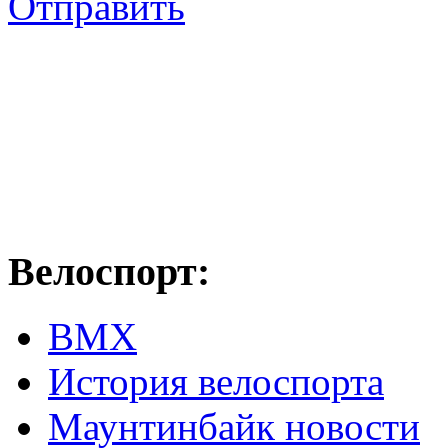
Отправить
Велоспорт:
ВМХ
История велоспорта
Маунтинбайк новости