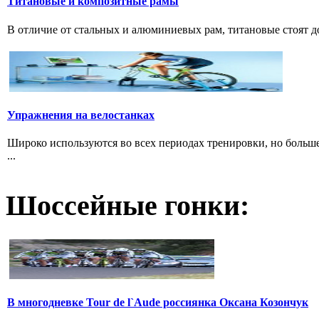
Титановые и композитные рамы
В отличие от стальных и алюминиевых рам, титановые стоят дов
Упражнения на велостанках
Широко используются во всех периодах тренировки, но больше
...
Шоссейные гонки:
В многодневке Tour de l`Aude россиянка Оксана Козончук