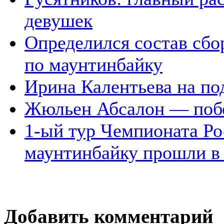
девушек
Определился состав сбо
по маунтинбайку
Ирина Калентьева на по
Жюльен Абсалон — побе
1-ый тур Чемпионата Ро
маунтинбайку прошли в
Добавить комментарий