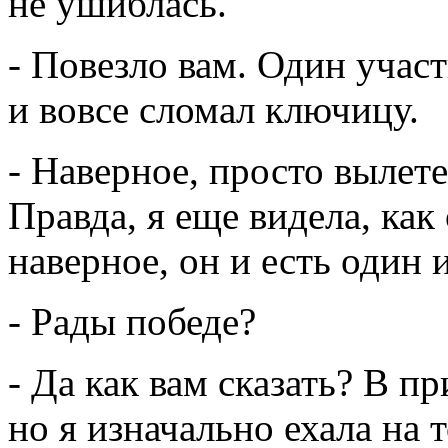
не ушиблась.
- Повезло вам. Один участ
и вовсе сломал ключицу.
- Наверное, просто вылете
Правда, я еще видела, как
наверное, он и есть один и
- Рады победе?
- Да как вам сказать? В п
но я изначально ехала на 