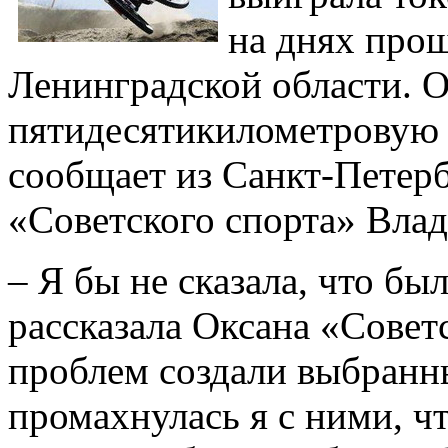
на днях прош
Ленинградской области. 
пятидесятикилометровую д
сообщает из Санкт-Петер
«Советского спорта» Влад
– Я бы не сказала, что бы
рассказала Оксана «Совет
проблем создали выбран
промахнулась я с ними, чт