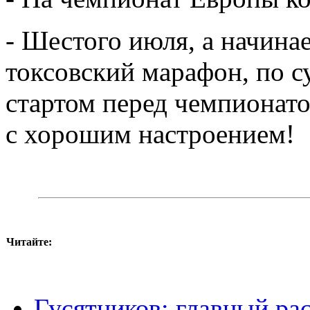
- Шестого июля, а начинае
токсовский марафон, по с
стартом перед чемпионато
с хорошим настроением!
Читайте:
Гусятников: главный ра