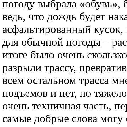
погоду выбрала «обувь», б
ведь, что дождь будет нак
асфальтированный кусок,
для обычной погоды – расс
итоге было очень скользк
разрыли трассу, преврати
всем остальном трасса мн
подъемов и нет, но тяжел
очень техничная часть, п
самые добрые слова могу 