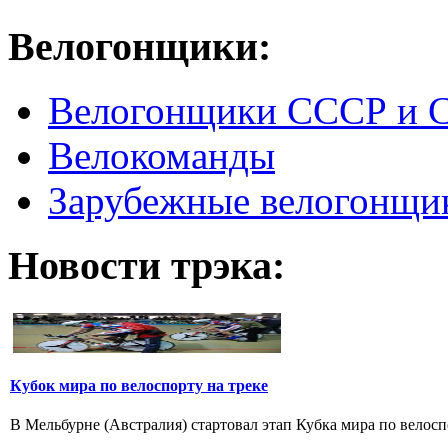
Велогонщики:
Велогонщики СССР и 
Велокоманды
Зарубежные велогонщи
Новости трэка:
Кубок мира по велоспорту на треке
В Мельбурне (Австралия) стартовал этап Кубка мира по велоспо