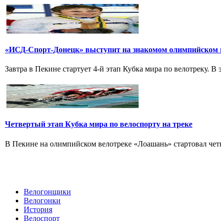
«ИСД-Спорт-Донецк» выступит на знакомом олимпийском 
Завтра в Пекине стартует 4-й этап Кубка мира по велотреку. В
Четвертый этап Кубка мира по велоспорту на треке
В Пекине на олимпийском велотреке «Лоашань» стартовал четве
Велогонщики
Велогонки
История
Велоспорт