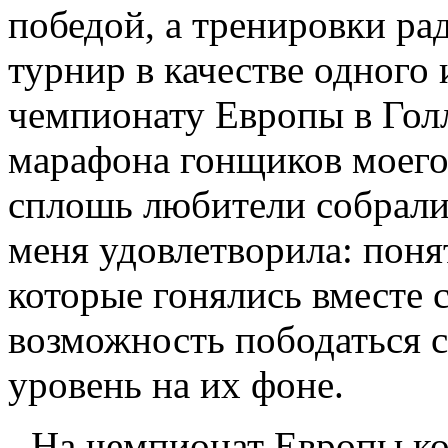
победой, а тренировки рад
турнир в качестве одного 
чемпионату Европы в Гол
марафона гонщиков моего 
сплошь любители собралис
меня удовлетворила: поня
которые гонялись вместе 
возможность пободаться 
уровень на их фоне.
- На чемпионат Европы ко