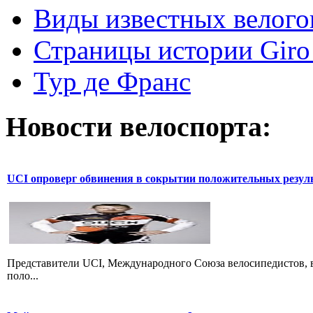
Виды известных велого
Страницы истории Giro 
Тур де Франс
Новости велоспорта:
UCI опроверг обвинения в сокрытии положительных резул
Представители UCI, Международного Союза велосипедистов, в
поло...