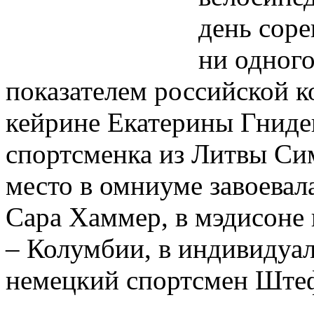
день сор
ни одног
показателем российской к
кейрине Екатерины Гниде
спортсменка из Литвы Си
место в омниуме завоева
Сара Хаммер, в мэдисоне 
– Колумбии, в индивидуа
немецкий спортсмен Штеф