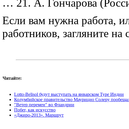
… 21. А. Гончарова (Росси
Если вам нужна работа, и
работников, загляните на 
Читайте:
Lotto-Belisol будут выступать на январском Туре Индии
Колумбийское правительство Маурицио Солеру пообещал
"Ветер перемен" во Фландрии
Побег, как искусство
«Джиро-2013». Маршрут