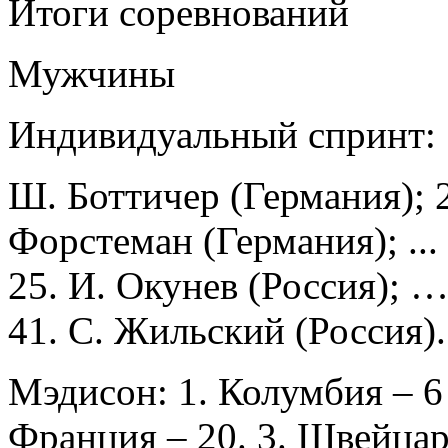
Итоги соревнований
Мужчины
Индивидуальный спринт:
Ш. Боттичер (Германия); 2
Форстеман (Германия); ..
25. И. Окунев (Россия); 
41. С. Жильский (Россия).
Мэдисон: 1. Колумбия – 6
Франция – 20. 3. Швейцар