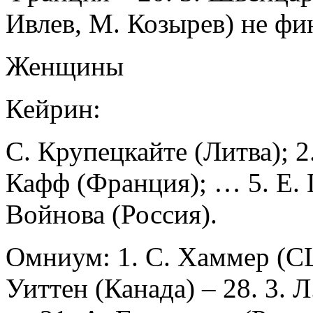
Ивлев, М. Козырев) не ф
Женщины
Кейрин:
С. Крупецкайте (Литва); 2.
Кафф (Франция); … 5. Е. 
Войнова (Россия).
Омниум: 1. С. Хаммер (СШ
Уиттен (Канада) – 28. 3. 