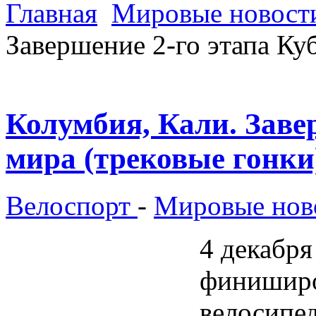
Главная
Мировые новости
Завершение 2-го этапа Ку
Колумбия, Кали. Заве
мира (трековые гонки
Велоспорт
-
Мировые ново
4 декабря
финиширо
велосипед