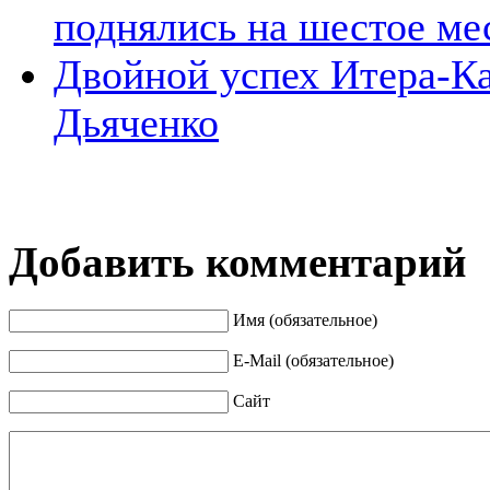
поднялись на шестое ме
Двойной успех Итера-К
Дьяченко
Добавить комментарий
Имя (обязательное)
E-Mail (обязательное)
Сайт