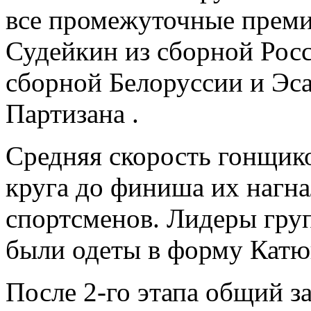
все промежуточные преми
Судейкин из сборной Росс
сборной Белоруссии и Эса
Партизана .
Средняя скорость гонщико
круга до финиша их нагна
спортсменов. Лидеры гру
были одеты в форму Катю
После 2-го этапа общий з