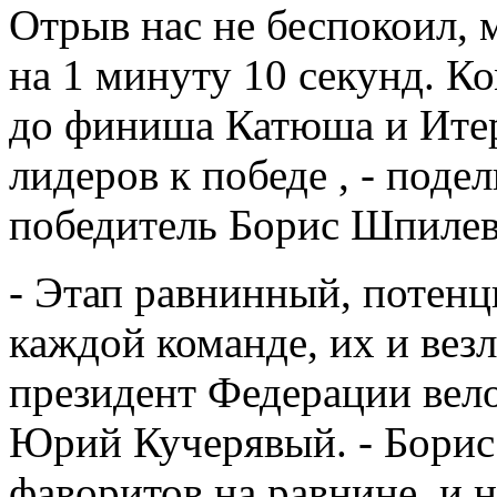
Отрыв нас не беспокоил, 
на 1 минуту 10 секунд. Ко
до финиша Катюша и Ите
лидеров к победе , - поде
победитель Борис Шпилев
- Этап равнинный, потенц
каждой команде, их и везл
президент Федерации вел
Юрий Кучерявый. - Борис
фаворитов на равнине, и н