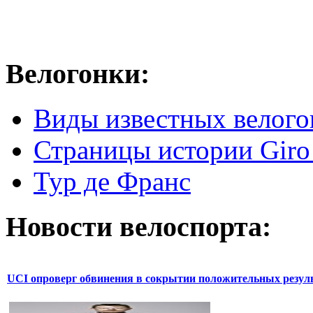
Велогонки:
Виды известных велого
Страницы истории Giro 
Тур де Франс
Новости велоспорта:
UCI опроверг обвинения в сокрытии положительных резул