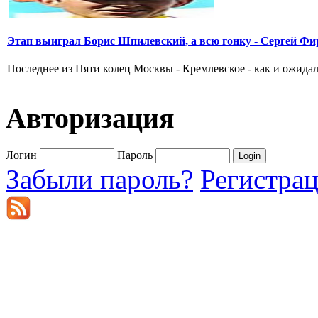
Этап выиграл Борис Шпилевский, а всю гонку - Сергей Фи
Последнее из Пяти колец Москвы - Кремлевское - как и ожидал
Авторизация
Логин
Пароль
Забыли пароль?
Регистра