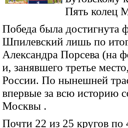
Пять колец 
Победа была достигнута 
Шпилевский лишь по ито
Александра Порсева (на 
и, занявшего третье мест
России. По нынешней трас
впервые за всю историю с
Москвы .
Почти 22 из 25 кругов по