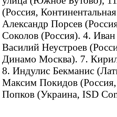
улица (Южное Бутово), 11
(Россия, Континентальная 
Александр Порсев (Россия
Соколов (Россия). 4. Иван
Василий Неустроев (Росси
Динамо Москва). 7. Кирил
8. Индулис Бекманис (Латв
Максим Покидов (Россия,
Попков (Украина, ISD Cont