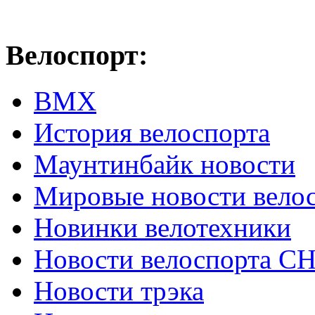
Велоспорт:
ВМХ
История велоспорта
Маунтинбайк новости
Мировые новости вело
Новинки велотехники
Новости велоспорта С
Новости трэка