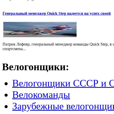
Генеральный менеджер Quick Step надеется на успех своей
Патрик Лефевр, генеральный менеджер команды Quick Step, в 
спортсмена...
Велогонщики:
Велогонщики СССР и 
Велокоманды
Зарубежные велогонщи