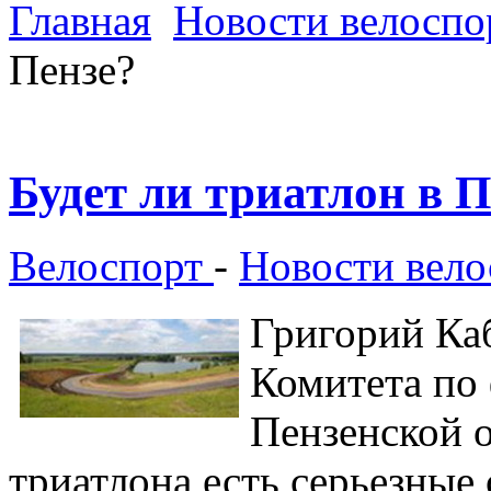
Главная
Новости велоспо
Пензе?
Будет ли триатлон в П
Велоспорт
-
Новости вел
Григорий Ка
Комитета по 
Пензенской о
триатлона есть серьезные