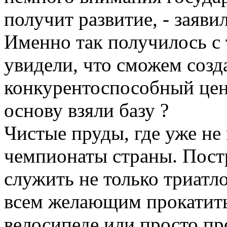
получит развитие, - заяви
Именно так получилось с
увидели, что сможем созд
конкурентоспособный цент
основу взяли базу ?
Чистые пруды, где уже не
чемпионаты страны. Постр
служить не только триатл
всем желающим прокатить
велосипеде или просто пр