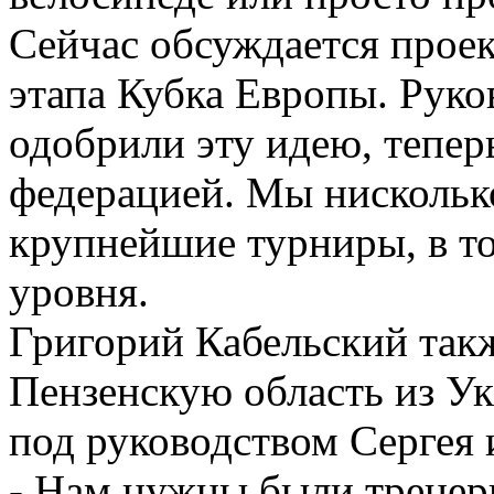
Сейчас обсуждается проек
этапа Кубка Европы. Руко
одобрили эту идею, тепер
федерацией. Мы нискольк
крупнейшие турниры, в т
уровня.
Григорий Кабельский так
Пензенскую область из У
под руководством Сергея
- Нам нужны были тренер