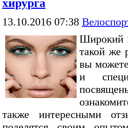
хирурга
13.10.2016 07:38
Велоспо
Широкий в
такой же 
вы можете
и специ
посвяще
ознакомит
также интересными отз
поделятся своим опыт