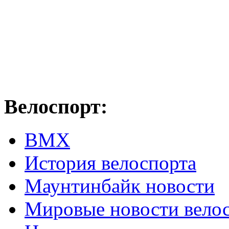
Велоспорт:
ВМХ
История велоспорта
Маунтинбайк новости
Мировые новости вело