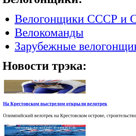
Велогонщики СССР и 
Велокоманды
Зарубежные велогонщи
Новости трэка:
На Крестовском выстрелом открыли велотрек
Олимпийский велотрек на Крестовском острове, строительство к