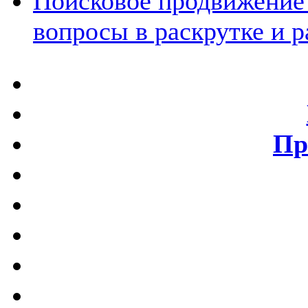
Поисковое продвижение 
вопросы в раскрутке и р
Пр