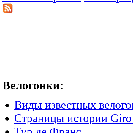
Велогонки:
Виды известных велого
Страницы истории Giro 
Тур де Франс