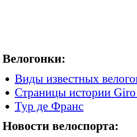
Велогонки:
Виды известных велого
Страницы истории Giro 
Тур де Франс
Новости велоспорта: