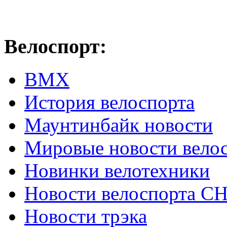
Велоспорт:
ВМХ
История велоспорта
Маунтинбайк новости
Мировые новости вело
Новинки велотехники
Новости велоспорта С
Новости трэка