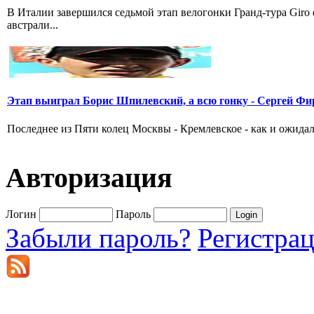
В Италии завершился седьмой этап велогонки Гранд-тура Giro
австрали...
Этап выиграл Борис Шпилевский, а всю гонку - Сергей Фи
Последнее из Пяти колец Москвы - Кремлевское - как и ожидал
Авторизация
Логин
Пароль
Забыли пароль?
Регистра