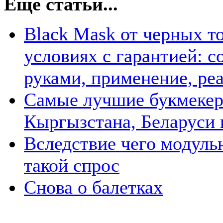
Еще статьи...
Black Mask от черных т
условиях с гарантией: с
руками, применение, ре
Самые лучшие букмекер
Кыргызстана, Беларуси 
Вследствие чего модуль
такой спрос
Снова о балетках