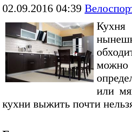
02.09.2016 04:39
Велоспо
Кухня
нынеш
обходи
можно
опред
или мя
кухни выжить почти
нельз