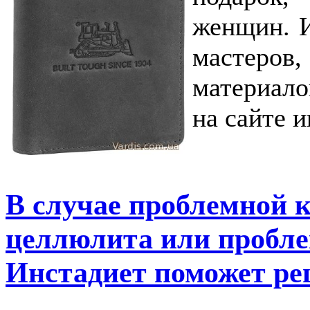
женщин. И
мастеро
материало
на сайте 
В случае проблемной 
целлюлита или проблем
Инстадиет поможет ре