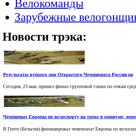
Велокоманды
Зарубежные велогонщи
Новости трэка:
Результаты второго дня Открытого Чемпионата России по
Сегодня, 23 мая, прошел финал групповой гонки по очкам среди
Чемпионат Европы по велоспорту на треке в омниуме, дерн
В Генте (Бельгия) финишировал чемпионат Европы по велоспорт