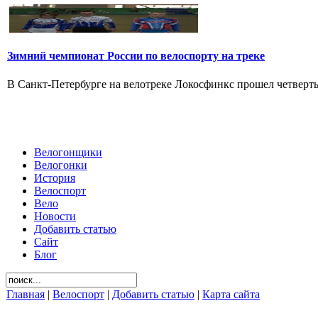
Зимний чемпионат России по велоспорту на треке
В Санкт-Петербурге на велотреке Локосфинкс прошел четвертый
Велогонщики
Велогонки
История
Велоспорт
Вело
Новости
Добавить статью
Сайт
Блог
Главная
|
Велоспорт
|
Добавить статью
|
Карта сайта