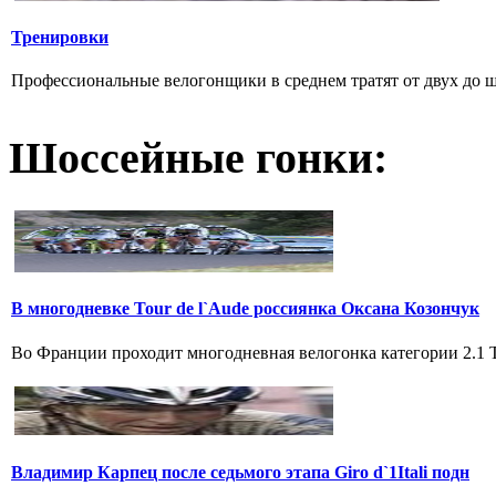
Тренировки
Профессиональные велогонщики в среднем тратят от двух до шес
Шоссейные гонки:
В многодневке Tour de l`Aude россиянка Оксана Козончук
Во Франции проходит многодневная велогонка категории 2.1 Tou
Владимир Карпец после седьмого этапа Giro d`1Itali подн