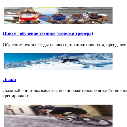
Шоссе - обучение технике (заметки тренера)
Обучение технике езды на шоссе, технике поворота, преодалени
Лыжи
Лыжный спорт оказывает самое положительное воздействие н
тренировки с...