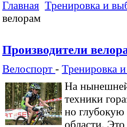
Главная
Тренировка и вы
велорам
Производители велор
Велоспорт
-
Тренировка и
На нынешней
техники гора
но глубокую
области. Это