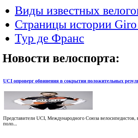
Виды известных велого
Страницы истории Giro 
Тур де Франс
Новости велоспорта:
UCI опроверг обвинения в сокрытии положительных резул
Представители UCI, Международного Союза велосипедистов, в
поло...