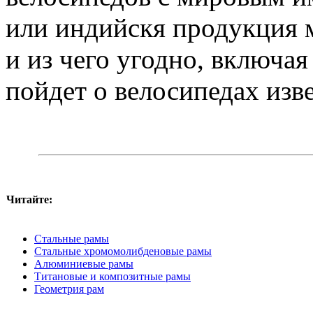
или индийскя продукция м
и из чего угодно, включа
пойдет о велосипедах изв
Читайте:
Стальные рамы
Стальные хромомолибденовые рамы
Алюминиевые рамы
Титановые и композитные рамы
Геометрия рам