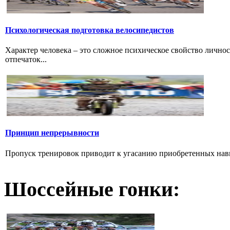
Психологическая подготовка велосипедистов
Характер человека – это сложное психическое свойство лично
отпечаток...
Принцип непрерывности
Пропуск тренировок приводит к угасанию приобретенных навык
Шоссейные гонки: