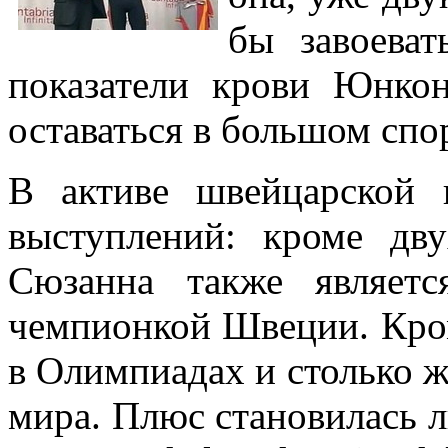
бы завоева
показатели крови Юнко
оставаться в большом спо
В активе швейцарской
выступлений: кроме дв
Сюзанна также являетс
чемпионкой Швеции. Кроме
в Олимпиадах и столько ж
мира. Плюс становилась л