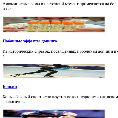
Алюминиевые рамы в настоящий момент применяются на больши
извес...
Побочные эффекты допинга
Из исторических справок, посвященных проблемам допинга в с
э...
Коньки
Конькобежный спорт используется велосипедистами как вспом
аналогичн...