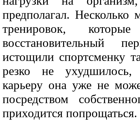
нагрузки на организм
предполагал. Несколько 
тренировок, котор
восстановительный пе
истощили спортсменку та
резко не ухудшилось,
карьеру она уже не мож
посредством собственн
приходится попрощаться.