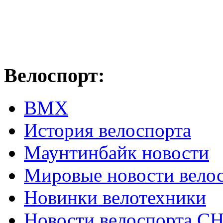
Велоспорт:
ВМХ
История велоспорта
Маунтинбайк новости
Мировые новости вело
Новинки велотехники
Новости велоспорта С