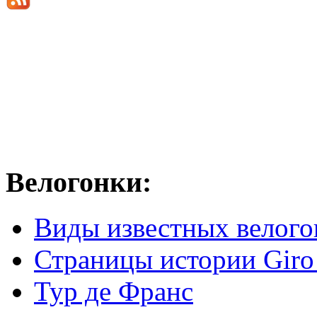
Велогонки:
Виды известных велого
Страницы истории Giro 
Тур де Франс