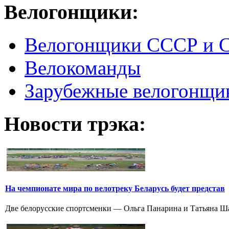
Велогонщики:
Велогонщики СССР и 
Велокоманды
Зарубежные велогонщи
Новости трэка:
На чемпионате мира по велотреку Беларусь будет представ
Две белорусские спортсменки — Ольга Панарина и Татьяна Шар