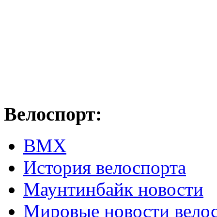
Велоспорт:
ВМХ
История велоспорта
Маунтинбайк новости
Мировые новости вело