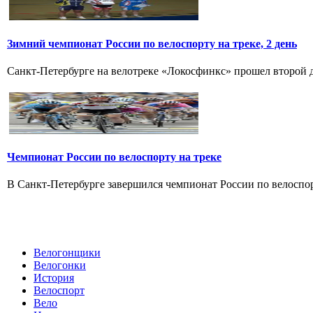
Зимний чемпионат России по велоспорту на треке, 2 день
Санкт-Петербурге на велотреке «Локосфинкс» прошел второй де
Чемпионат России по велоспорту на треке
В Санкт-Петербурге завершился чемпионат России по велоспорт
Велогонщики
Велогонки
История
Велоспорт
Вело