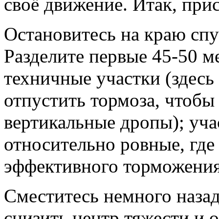
своё движение. Итак, при
Остановитесь на краю спу
Разделите первые 45-50 м
техничные участки (здесь
отпустить тормоза, чтобы
вертикальные дропы); уча
относительно ровные, где 
эффективного торможения
Сместитесь немного назад
снизить центр тяжести и 