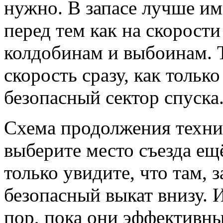
нужно. В запасе лучше и
перед тем как на скорости
колдобинам и выбоинам. Т
скорость сразу, как тольк
безопасный сектор спуска
Схема продолжения технич
выберите место съезда ещё
только увидите, что там, 
безопасный выкат внизу. 
пор, пока они эффективны