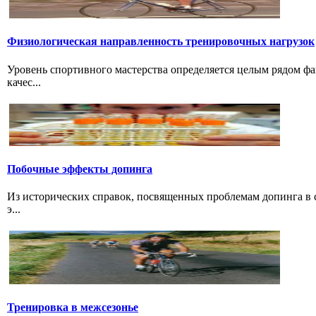
Физиологическая направленность тренировочных нагрузок
Уровень спортивного мастерства определяется целым рядом ф
качес...
Побочные эффекты допинга
Из исторических справок, посвященных проблемам допинга в с
э...
Тренировка в межсезонье