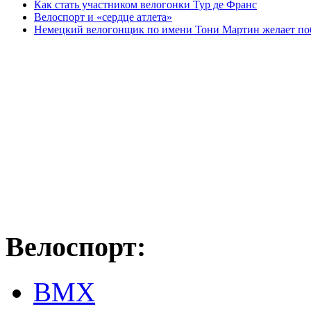
Как стать участником велогонки Тур де Франс
Велоспорт и «сердце атлета»
Немецкий велогонщик по имени Тони Мартин желает поби
Велоспорт:
ВМХ