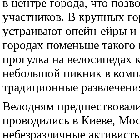
в центре города, что позв
участников. В крупных г
устраивают опейн-ейры и 
городах поменьше такого 
прогулка на велосипедах 
небольшой пикник в комп
традиционные развлечения
Велодням предшествовали
проводились в Киеве, Мос
небезразличные активист