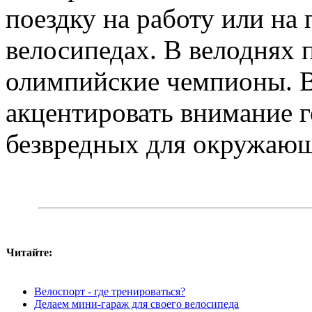
поездку на работу или на
велосипедах. В велоднях 
олимпийские чемпионы. В
акцентировать внимание 
безвредных для окружающ
Читайте:
Велоспорт - где тренироваться?
Делаем мини-гараж для своего велосипеда