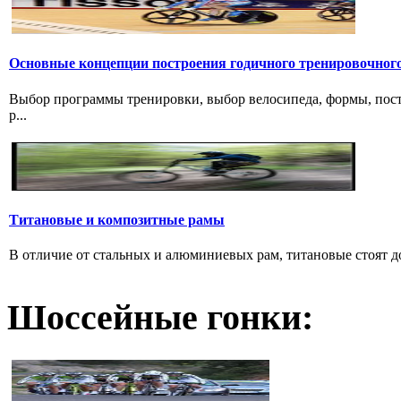
Основные концепции построения годичного тренировочног
Выбор программы тренировки, выбор велосипеда, формы, пост
р...
Титановые и композитные рамы
В отличие от стальных и алюминиевых рам, титановые стоят дов
Шоссейные гонки: