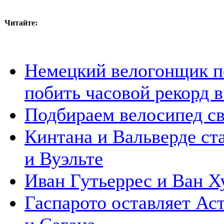
Читайте:
Немецкий велогонщик п
побить часовой рекорд в
Подбираем велосипед с
Кинтана и Вальверде ст
и Вуэльте
Иван Гутьеррес и Ван Х
Гаспарото оставляет Аст