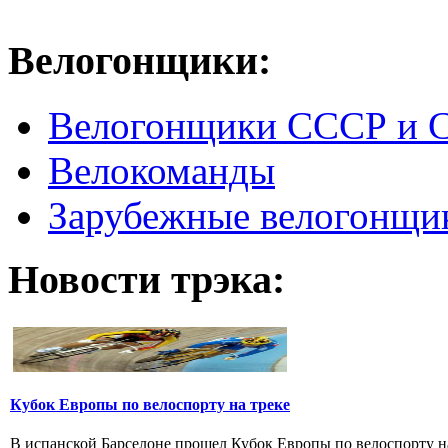
Велогонщики:
Велогонщики СССР и 
Велокоманды
Зарубежные велогонщи
Новости трэка:
Кубок Европы по велоспорту на треке
В испанской Барселоне прошел Кубок Европы по велоспорту на т