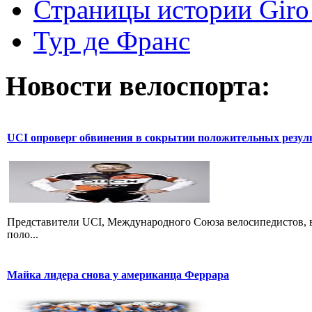
Страницы истории Giro 
Тур де Франс
Новости велоспорта:
UCI опроверг обвинения в сокрытии положительных резул
Представители UCI, Международного Союза велосипедистов, в
поло...
Майка лидера снова у американца Феррара