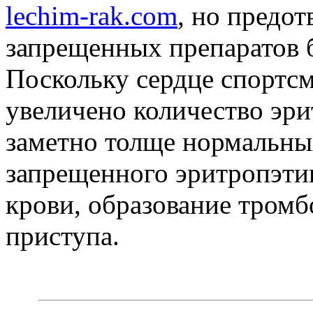
lechim-rak.com
, но предо
запрещенных препаратов б
Поскольку сердце спортсм
увеличено количество эри
заметно толще нормальных
запрещенного эритропэтин
крови, образование тромб
приступа.