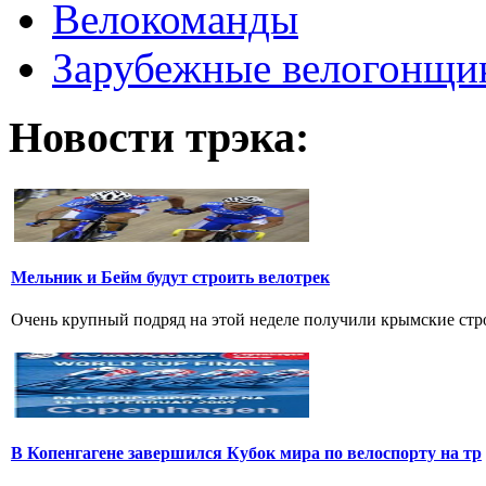
Велокоманды
Зарубежные велогонщи
Новости трэка:
Мельник и Бейм будут строить велотрек
Очень крупный подряд на этой неделе получили крымские стро
В Копенгагене завершился Кубок мира по велоспорту на тр