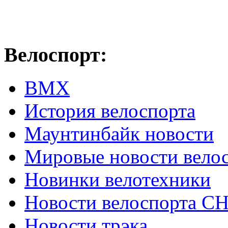
Велоспорт:
ВМХ
История велоспорта
Маунтинбайк новости
Мировые новости вело
Новинки велотехники
Новости велоспорта С
Новости трэка