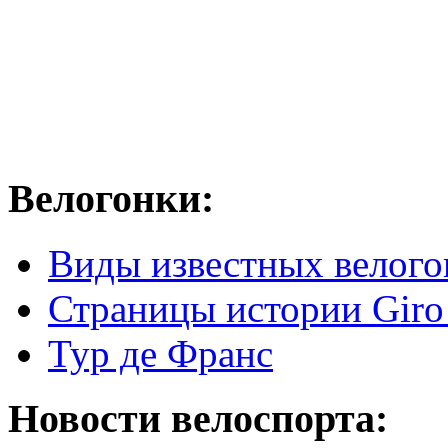
Велогонки:
Виды известных велого
Страницы истории Giro 
Тур де Франс
Новости велоспорта: