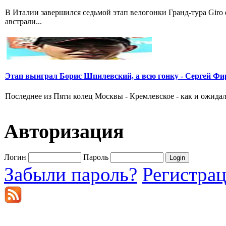
В Италии завершился седьмой этап велогонки Гранд-тура Giro
австрали...
Этап выиграл Борис Шпилевский, а всю гонку - Сергей Фи
Последнее из Пяти колец Москвы - Кремлевское - как и ожидал
Авторизация
Логин
Пароль
Забыли пароль?
Регистра