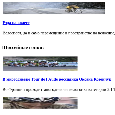
Езда на колесе
Велоспорт, да и само перемещение в пространстве на велосипе
Шоссейные гонки:
В многодневке Tour de l`Aude россиянка Оксана Козончук
Во Франции проходит многодневная велогонка категории 2.1 Tou