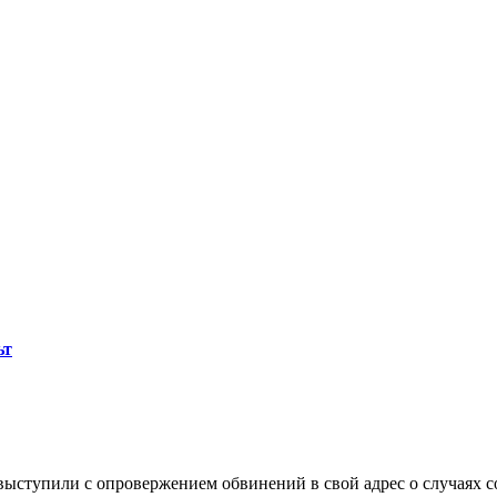
ьт
ыступили с опровержением обвинений в свой адрес о случаях со