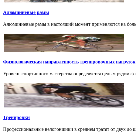
Алюминиевые рамы
Алюминиевые рамы в настоящий момент применяются на большин
Физиологическая направленность тренировочных нагрузок
Уровень спортивного мастерства определяется целым рядом фа
Тренировки
Профессиональные велогонщики в среднем тратят от двух до шес