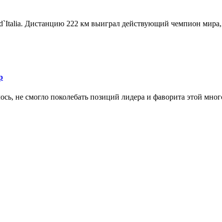
d`Italia. Дистанцию 222 км выиграл действующий чемпион мира, 
р
ось, не смогло поколебать позиций лидера и фаворита этой мног