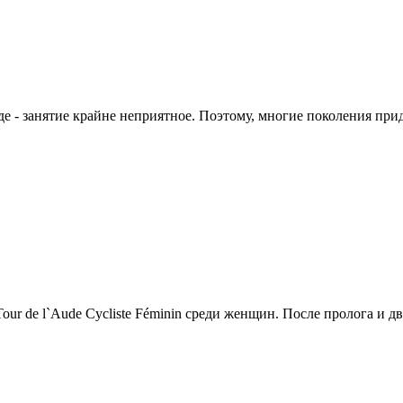
де - занятие крайне неприятное. Поэтому, многие поколения при
r de l`Aude Cycliste Féminin среди женщин. После пролога и дв.