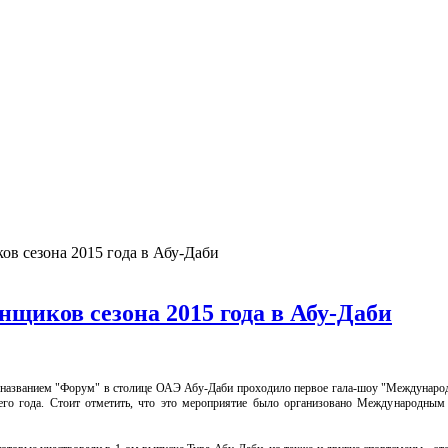
в сезона 2015 года в Абу-Даби
щиков сезона 2015 года в Абу-Даби
 названием "Форум" в столице ОАЭ Абу-Даби проходило первое гала-шоу "Международ
его года. Стоит отметить, что это мероприятие было организовано Международным 