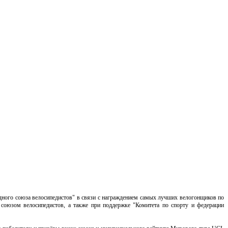
ного союза велосипедистов" в связи с награждением самых лучших велогонщиков по
союзом велосипедистов, а также при поддержке "Комитета по спорту и федерации