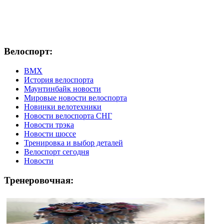
Велоспорт:
ВМХ
История велоспорта
Маунтинбайк новости
Мировые новости велоспорта
Новинки велотехники
Новости велоспорта СНГ
Новости трэка
Новости шоссе
Тренировка и выбор деталей
Велоспорт сегодня
Новости
Тренеровочная: