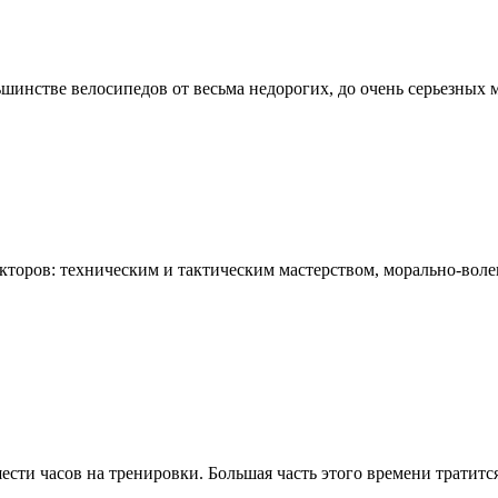
стве велосипедов от весьма недорогих, до очень серьезных мо
кторов: техническим и тактическим мастерством, морально-волев
ти часов на тренировки. Большая часть этого времени тратится 