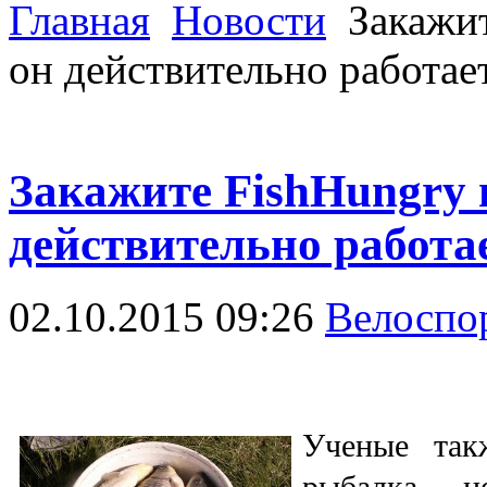
Главная
Новости
Закажит
он действительно работае
Закажите FishHungry и
действительно работа
02.10.2015 09:26
Велоспо
Ученые так
рыбалка – не