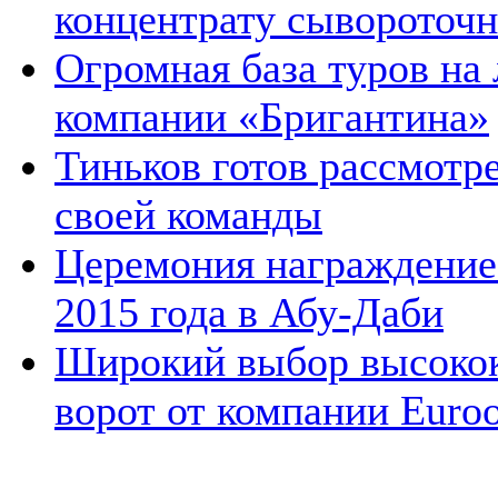
концентрату сывороточн
Огромная база туров на
компании «Бригантина»
Тиньков готов рассмотр
своей команды
Церемония награждение
2015 года в Абу-Даби
Широкий выбор высокок
ворот от компании Euro