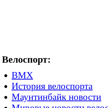
Велоспорт:
ВМХ
История велоспорта
Маунтинбайк новости
Мировые новости вело