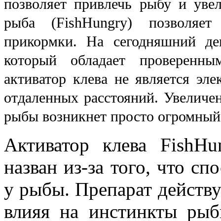
позволяет привлечь рыбу и увел
рыба (
FishHungry
) позволяет
прикормки. На сегодняшний де
который обладает проверенн
активатор клева не является эл
отдаленных расстояний. Увеличен
рыбы возникнет просто огромный 
Активатор клева
FishHu
назван из-за того, что сп
у рыбы. Препарат действу
влияя на инстинкты рыб