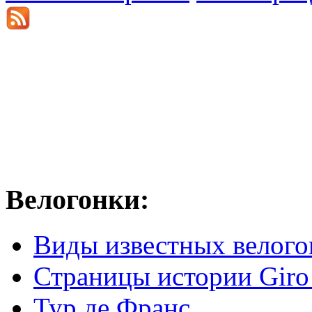
Велогонки:
Виды известных велого
Страницы истории Giro 
Тур де Франс