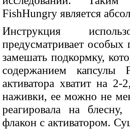
исследований. Таким
FishHungry
является абсо
Инструкция испол
предусматривает особых 
замешать подкормку, кот
содержанием капсулы
активатора хватит на 2-2
наживки, ее можно не ме
реагировала на блесну
флакон с активатором. Су