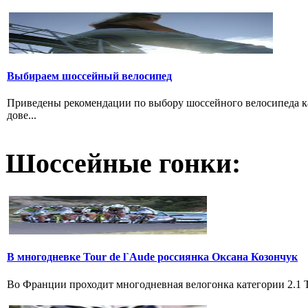
Выбираем шосcейный велосипед
Приведены рекомендации по выбору шоссейного велосипеда ка
дове...
Шоссейные гонки:
В многодневке Tour de l`Aude россиянка Оксана Козончук
Во Франции проходит многодневная велогонка категории 2.1 Tou