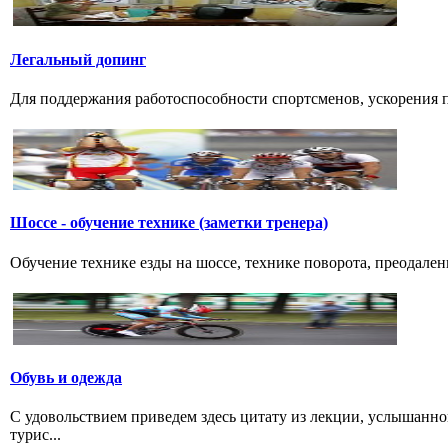
Легальный допинг
Для поддержания работоспособности спортсменов, ускорения п
Шоссе - обучение технике (заметки тренера)
Обучение технике езды на шоссе, технике поворота, преодалени
Обувь и одежда
С удовольствием приведем здесь цитату из лекции, услышанно
турис...