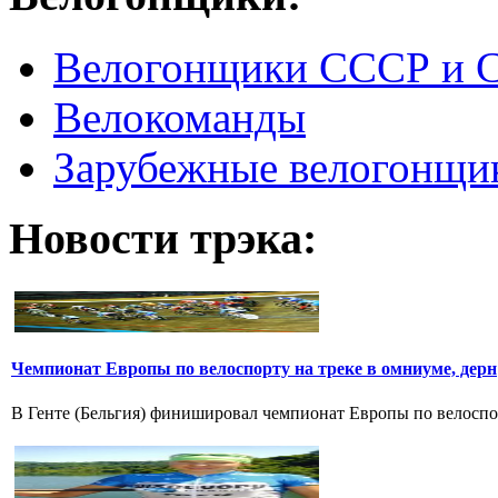
Велогонщики СССР и 
Велокоманды
Зарубежные велогонщи
Новости трэка:
Чемпионат Европы по велоспорту на треке в омниуме, дерн
В Генте (Бельгия) финишировал чемпионат Европы по велоспорт