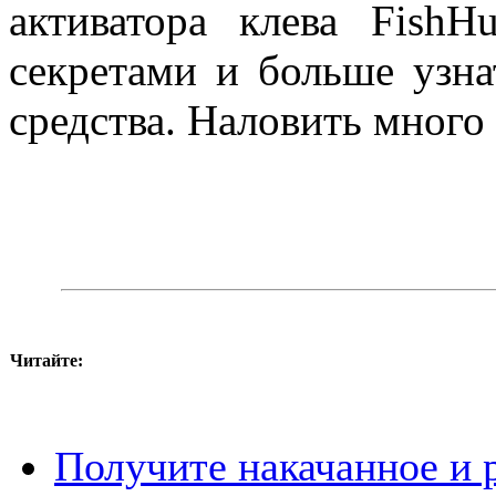
активатора клева
FishH
секретами и больше узна
средства. Наловить много
Читайте:
Получите накачанное и р