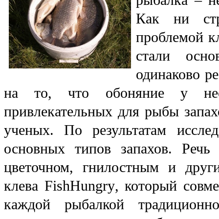
Как ни стр
проблемой кл
стали осно
одинаково ре
на то, что обоняние у нее
привлекательных для рыбы запах
ученых. По результатам исслед
основных типов запахов. Речь
цветочном, гнилостным и други
клева
FishHungry
, который совме
каждой рыбалкой традиционн