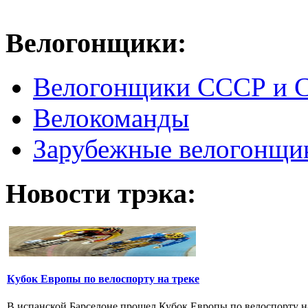
Велогонщики:
Велогонщики СССР и 
Велокоманды
Зарубежные велогонщи
Новости трэка:
Кубок Европы по велоспорту на треке
В испанской Барселоне прошел Кубок Европы по велоспорту на т