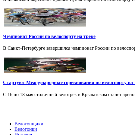
Чемпионат России по велоспорту на треке
В Санкт-Петербурге завершился чемпионат России по велоспорт
Стартуют Международные соревнования по велоспорту на 
С 16 по 18 мая столичный велотрек в Крылатском станет арен
Велогонщики
Велогонки
История