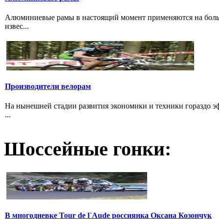
Алюминиевые рамы в настоящий момент применяются на больши
извес...
Производители велорам
На нынешней стадии развития экономики и техники гораздо эф
...
Шоссейные гонки:
В многодневке Tour de l`Aude россиянка Оксана Козончук