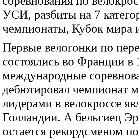
соревнования по велокрос
УСИ, разбиты на 7 катег
чемпионаты, Кубок мира и
Первые велогонки по пер
состоялись во Франции в
международные соревнова
дебютировал чемпионат м
лидерами в велокроссе яв
Голландии. А бельгиец Эр
остается рекордсменом по