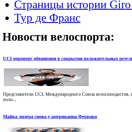
Страницы истории Giro 
Тур де Франс
Новости велоспорта:
UCI опроверг обвинения в сокрытии положительных резул
Представители UCI, Международного Союза велосипедистов, в
поло...
Майка лидера снова у американца Феррара