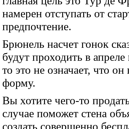
главная цель это Тур де Ф
намерен отступать от стар
предпочтение.
Брюнель насчет гонок сказ
будут проходить в апреле 
то это не означает, что о
форму.
Вы хотите чего-то продат
случае поможет
стена объ
создать совершенно беспл