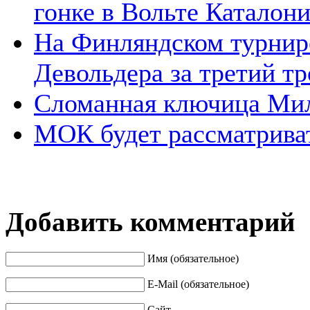
гонке в Вольте Каталон
На Финляндском турнире
Девольдера за третий т
Сломанная ключица Мил
МОК будет рассматрива
Добавить комментарий
Имя (обязательное)
E-Mail (обязательное)
Сайт