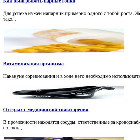
Как выигрывать парные гонки
Для успеха нужен напарник примерно одного с тобой роста. 
тако...
Витаминизация организма
Накануне соревнования и в ходе него необходимо использовать
О седлах с медицинской точки зрения
В промежности находятся сосуды, ответственные за кровоснаб
волокна,...