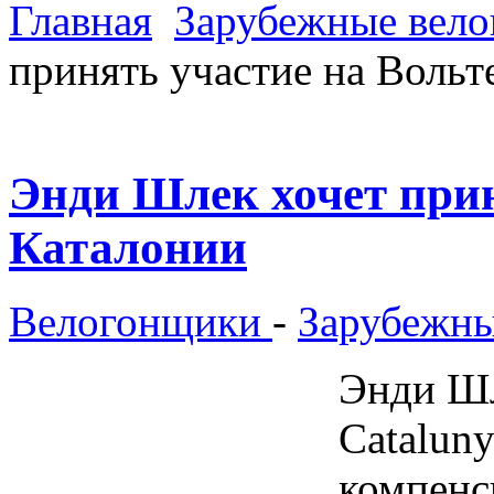
Главная
Зарубежные вел
принять участие на Вольт
Энди Шлек хочет прин
Каталонии
Велогонщики
-
Зарубежны
Энди Шл
Cataluny
компенс