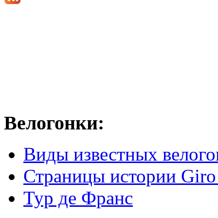
Велогонки:
Виды известных велого
Страницы истории Giro 
Тур де Франс