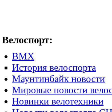
Велоспорт:
ВМХ
История велоспорта
Маунтинбайк новости
Мировые новости вело
Новинки велотехники