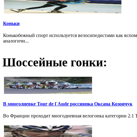
Коньки
Конькобежный спорт используется велосипедистами как вспом
аналогичн...
Шоссейные гонки:
В многодневке Tour de l`Aude россиянка Оксана Козончук
Во Франции проходит многодневная велогонка категории 2.1 Tou