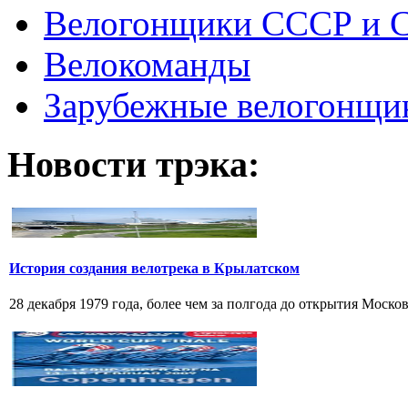
Велогонщики СССР и 
Велокоманды
Зарубежные велогонщи
Новости трэка:
История создания велотрека в Крылатском
28 декабря 1979 года, более чем за полгода до открытия Моско