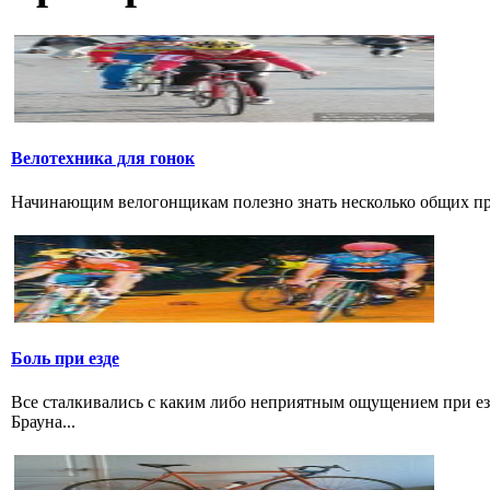
Велотехника для гонок
Начинающим велогонщикам полезно знать несколько общих прав
Боль при езде
Все сталкивались с каким либо неприятным ощущением при езд
Брауна...