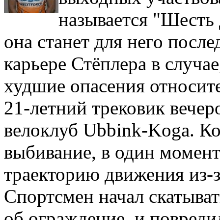
называется "Шесть 
она станет для него посл
карьере Стёплера в случае
худшие опасения относит
21-летний трековик вечер
велоклуб Ubbink-Koga. Ко
выбивание, в один момент
траекторию движения из-за
Спортсмен начал скатыват
об ограждение, и повреди