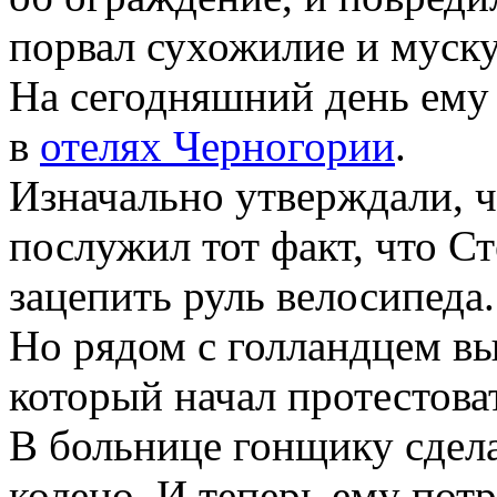
порвал сухожилие и муск
На сегодняшний день ему
в
отелях Черногории
.
Изначально утверждали, ч
послужил тот факт, что С
зацепить руль велосипеда.
Но рядом с голландцем в
который начал протестова
В больнице гонщику сдел
колено. И теперь ему пот