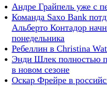
Андре Грайпель уже с п
Команда Saxo Bank потд
Альберто Контадор начн
понедельника
Ребеллин в Christina Wa
Энди Шлек полностью п
в новом сезоне
Оскар Фрейре в российс