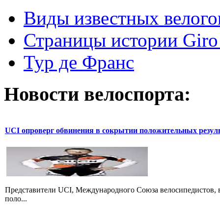
Виды известных велого
Страницы истории Giro 
Тур де Франс
Новости велоспорта:
UCI опроверг обвинения в сокрытии положительных резул
Представители UCI, Международного Союза велосипедистов, в
поло...