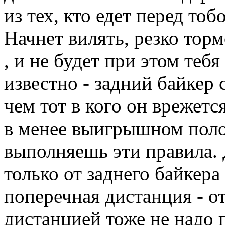
из тех, кто едет перед тоб
Начнет вилять, резко торм
, и не будет при этом теб
известно - задний байкер 
чем тот в кого он врежется
в менее выигрышном поло
выполняешь эти правила. 
только от заднего байкера
поперечная дистанция - от
дистанцией тоже не надо п