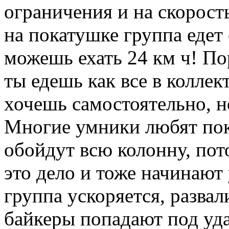
ограничения и на скорос
на покатушке группа едет 
можешь ехать 24 км ч! Пор
ты едешь как все в коллек
хочешь самостоятельно, н
Многие умники любят пока
обойдут всю колонну, по
это дело и тоже начинают
группа ускоряется, развал
байкеры попадают под уда