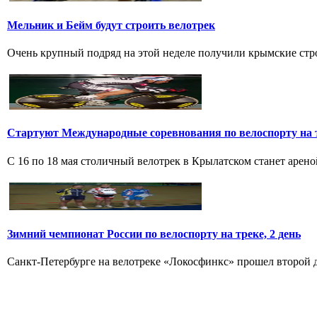
Мельник и Бейм будут строить велотрек
Очень крупный подряд на этой неделе получили крымские стро
Стартуют Международные соревнования по велоспорту на 
С 16 по 18 мая столичный велотрек в Крылатском станет арен
Зимний чемпионат России по велоспорту на треке, 2 день
Санкт-Петербурге на велотреке «Локосфинкс» прошел второй де