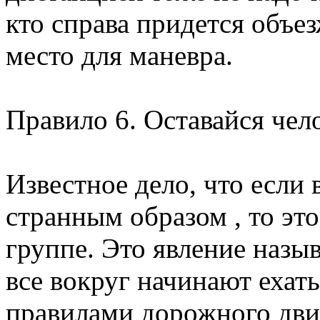
кто справа придется объез
место для маневра.
Правило 6. Оставайся чело
Известное дело, что если 
странным образом , то это
группе. Это явление назыв
все вокруг начинают ехат
правилами дорожного дви