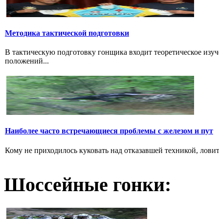
Методика тактической подготовки
В тактическую подготовку гонщика входит теоретическое изуч
положений...
Наиболее часто встречающиеся проблемы с железом и пут
Кому не приходилось куковать над отказавшей техникой, ловить 
Шоссейные гонки: