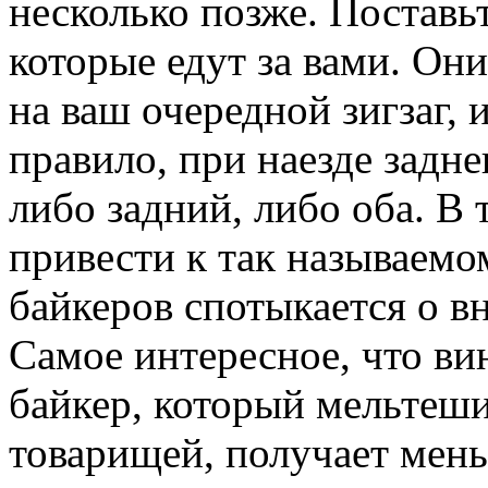
несколько позже. Поставьт
которые едут за вами. Они
на ваш очередной зигзаг, 
правило, при наезде задне
либо задний, либо оба. В
привести к так называемом
байкеров спотыкается о в
Самое интересное, что ви
байкер, который мельтеш
товарищей, получает меньш