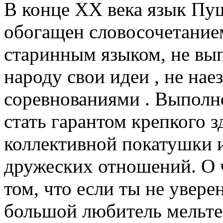
В конце ХХ века язык Пу
обогащен словосочетанием
старинным языком, не вып
народу свои идеи , не нае
соревнованиями . Выполне
стать гарантом крепкого з
коллективной покатушки 
дружеских отношений. О ч
том, что если ты не уверен
большой любитель мельте