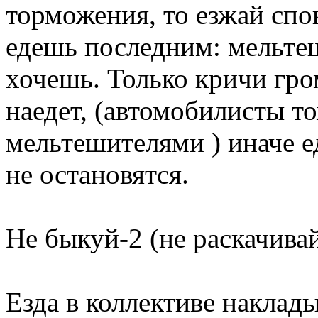
торможения, то езжай спо
едешь последним: мельтеш
хочешь. Только кричи гро
наедет, (автомобилисты т
мельтешителями ) иначе 
не остановятся.
Не быкуй-2 (не раскачивай
Езда в коллективе наклад