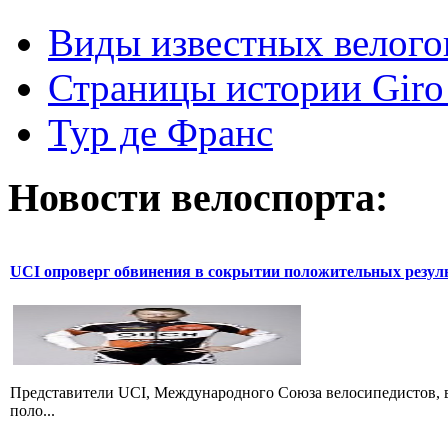
Виды известных велого
Страницы истории Giro 
Тур де Франс
Новости велоспорта:
UCI опроверг обвинения в сокрытии положительных резул
Представители UCI, Международного Союза велосипедистов, в
поло...