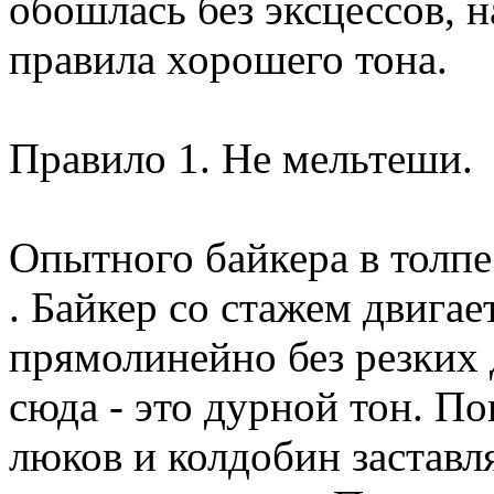
обошлась без эксцессов, 
правила хорошего тона.
Правило 1. Не мельтеши.
Опытного байкера в толпе
. Байкер со стажем двигае
прямолинейно без резких 
сюда - это дурной тон. П
люков и колдобин заставл