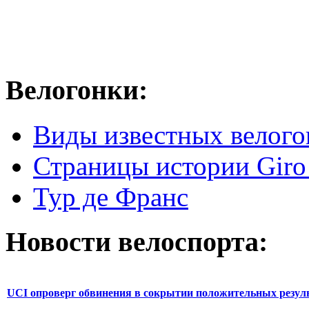
Велогонки:
Виды известных велого
Страницы истории Giro 
Тур де Франс
Новости велоспорта:
UCI опроверг обвинения в сокрытии положительных резул