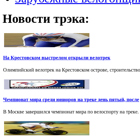
Новости трэка:
На Крестовском выстрелом открыли велотрек
Олимпийский велотрек на Крестовском острове, строительство к
Чемпионат мира среди юниоров на треке день пятый, после
В Москве завершился чемпионат мира по велоспорту на треке.