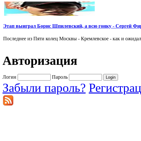
Этап выиграл Борис Шпилевский, а всю гонку - Сергей Фи
Последнее из Пяти колец Москвы - Кремлевское - как и ожидал
Авторизация
Логин
Пароль
Забыли пароль?
Регистра