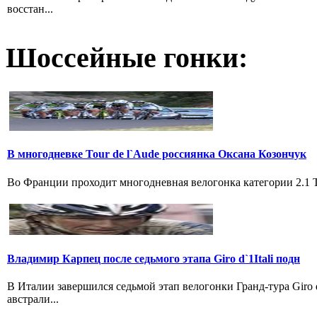
восстан...
Шоссейные гонки:
В многодневке Tour de l`Aude россиянка Оксана Козончук
Во Франции проходит многодневная велогонка категории 2.1 Tou
Владимир Карпец после седьмого этапа Giro d`1Itali подн
В Италии завершился седьмой этап велогонки Гранд-тура Giro
австрали...