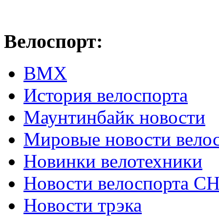
Велоспорт:
ВМХ
История велоспорта
Маунтинбайк новости
Мировые новости вело
Новинки велотехники
Новости велоспорта С
Новости трэка