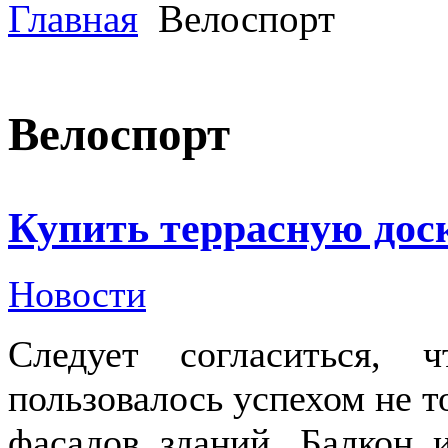
Главная
Велоспорт
Велоспорт
Купить террасную дос
Новости
Следует согласиться,
пользовалось успехом не т
фасадов зданий. Балкон 