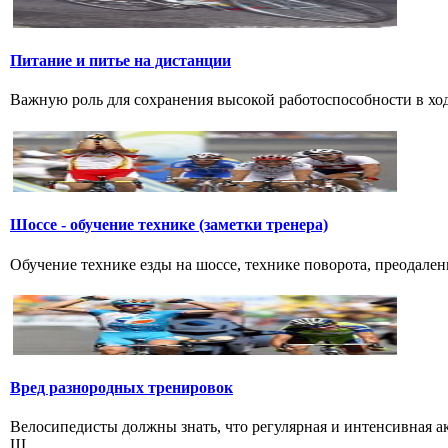
Питание и питье на дистанции
Важную роль для сохранения высокой работоспособности в ход
Шоссе - обучение технике (заметки тренера)
Обучение технике езды на шоссе, технике поворота, преодалени
Вред разнородных тренировок
Велосипедисты должны знать, что регулярная и интенсивная а
Ш...