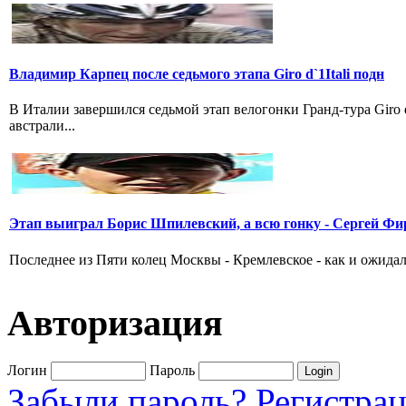
Владимир Карпец после седьмого этапа Giro d`1Itali подн
В Италии завершился седьмой этап велогонки Гранд-тура Giro
австрали...
Этап выиграл Борис Шпилевский, а всю гонку - Сергей Фи
Последнее из Пяти колец Москвы - Кремлевское - как и ожидал
Авторизация
Логин
Пароль
Забыли пароль?
Регистра