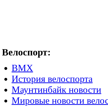
Велоспорт:
ВМХ
История велоспорта
Маунтинбайк новости
Мировые новости вело