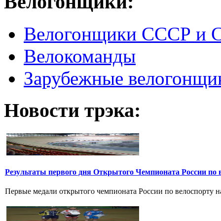
Велогонщики:
Велогонщики СССР и 
Велокоманды
Зарубежные велогонщи
Новости трэка:
Результаты первого дня Открытого Чемпионата России по 
Первые медали открытого чемпионата России по велоспорту на 