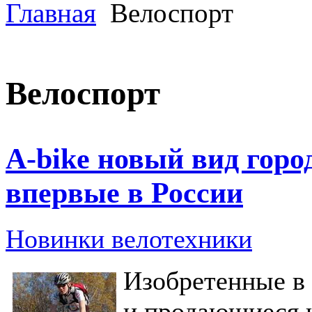
Главная
Велоспорт
Велоспорт
A-bike новый вид горо
впервые в России
Новинки велотехники
Изобретенные в 
и продающиеся 