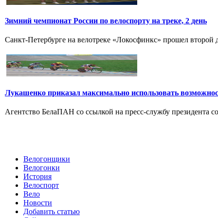
Зимний чемпионат России по велоспорту на треке, 2 день
Санкт-Петербурге на велотреке «Локосфинкс» прошел второй де
Лукашенко приказал максимально использовать возможно
Агентство БелаПАН со ссылкой на пресс-службу президента со
Велогонщики
Велогонки
История
Велоспорт
Вело
Новости
Добавить статью