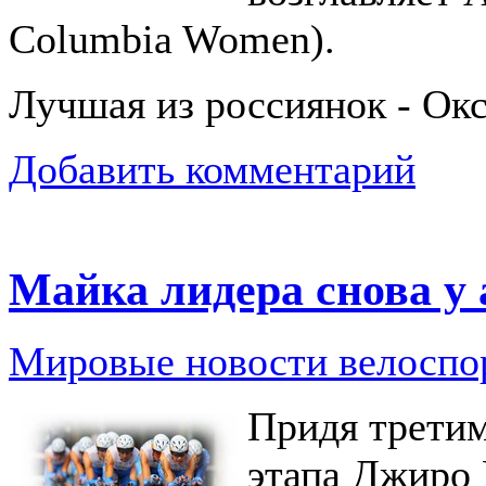
Columbia Women).
Лучшая из россиянок - Окс
Добавить комментарий
Майка лидера снова у
Мировые новости велоспо
Придя третим
этапа Джиро