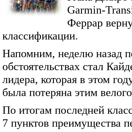
Garmin-Trans
Феррар верну
классификации.
Напомним, неделю назад 
обстоятельствах стал Кай
лидера, которая в этом год
была потеряна этим велог
По итогам последней клас
7 пунктов преимущества п