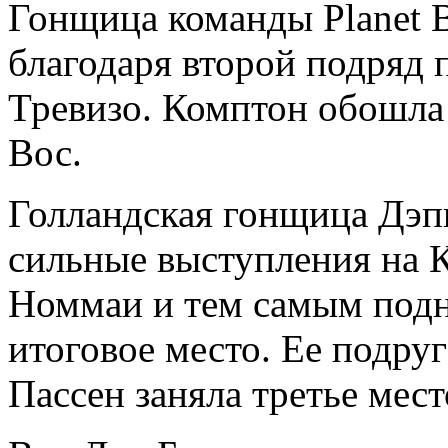
Гонщица команды Planet B
благодаря второй подряд 
Тревизо. Комптон обошл
Вос.
Голландская гонщица Дэп
сильные выступления на К
Номмаи и тем самым подн
итоговое место. Ее подру
Пассен заняла третье мест