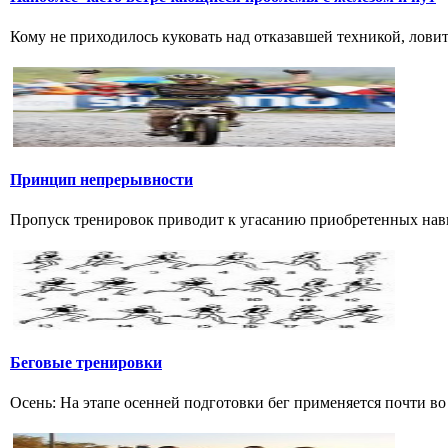
Кому не приходилось куковать над отказавшей техникой, ловить 
Принцип непрерывности
Пропуск тренировок приводит к угасанию приобретенных навык
Беговые тренировки
Осень: На этапе осенней подготовки бег применяется почти во 