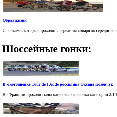
Образ жизни
С гонками, которые проходят с середины января до середины о
Шоссейные гонки:
В многодневке Tour de l`Aude россиянка Оксана Козончук
Во Франции проходит многодневная велогонка категории 2.1 Tou