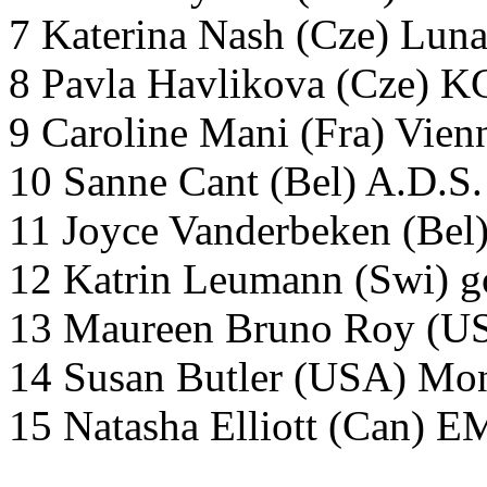
7 Katerina Nash (Cze) Lun
8 Pavla Havlikova (Cze) K
9 Caroline Mani (Fra) Vien
10 Sanne Cant (Bel) A.D.S. 
11 Joyce Vanderbeken (Bel
12 Katrin Leumann (Swi) g
13 Maureen Bruno Roy (U
14 Susan Butler (USA) Mo
15 Natasha Elliott (Can) 