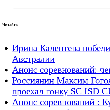
Читайте:
Ирина Калентева победи
Австралии
Анонс соревнований: ч
Россиянин Максим Гогол
проехал гонку SC ISD 
Анонс соревнований : К