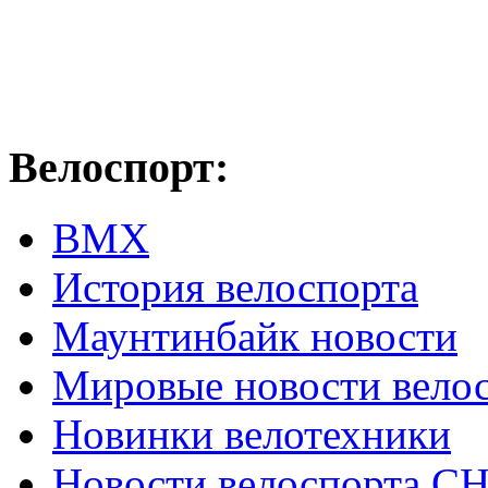
Велоспорт:
ВМХ
История велоспорта
Маунтинбайк новости
Мировые новости вело
Новинки велотехники
Новости велоспорта С