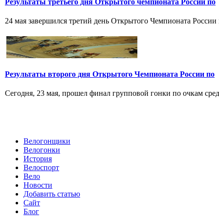
Результаты третьего дня Открытого чемпионата России по
24 мая завершился третий день Открытого Чемпионата России по
Результаты второго дня Открытого Чемпионата России по
Сегодня, 23 мая, прошел финал групповой гонки по очкам среди
Велогонщики
Велогонки
История
Велоспорт
Вело
Новости
Добавить статью
Сайт
Блог