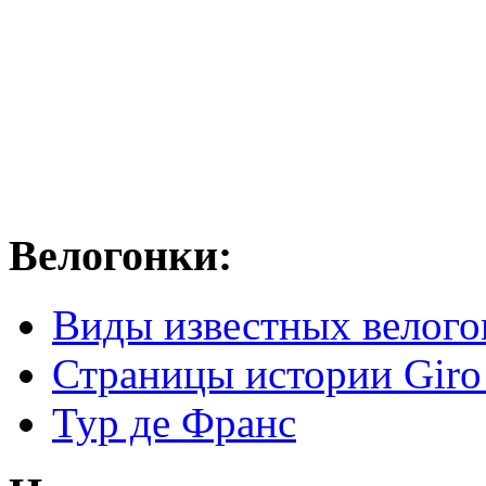
Велогонки:
Виды известных велого
Страницы истории Giro 
Тур де Франс