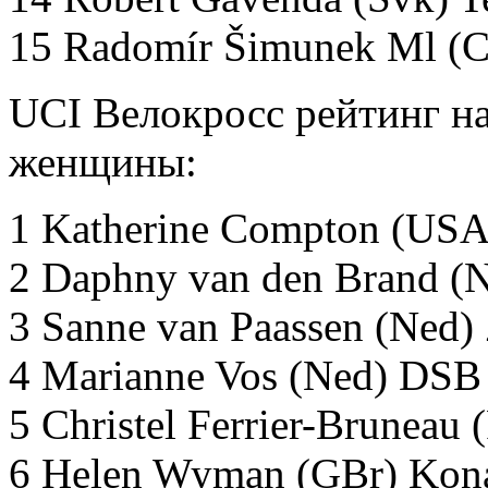
15 Radomír Šimunek Ml (C
UCI Велокросс рейтинг на
женщины:
1 Katherine Compton (USA)
2 Daphny van den Brand (N
3 Sanne van Paassen (Ned)
4 Marianne Vos (Ned) DSB
5 Christel Ferrier-Bruneau 
6 Helen Wyman (GBr) Kon