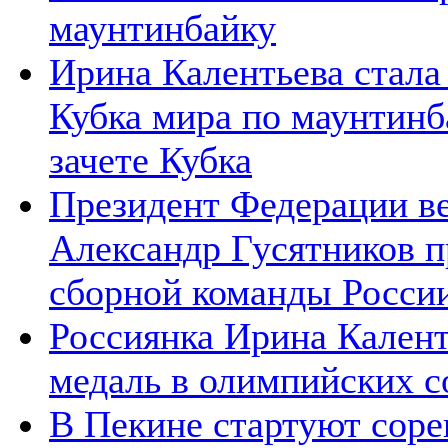
маунтинбайку
Ирина Калентьева стала
Кубка мира по маунтинб
зачете Кубка
Президент Федерации ве
Александр Гусятников 
сборной команды России
Россиянка Ирина Калент
медаль в олимпийских с
В Пекине стартуют соре