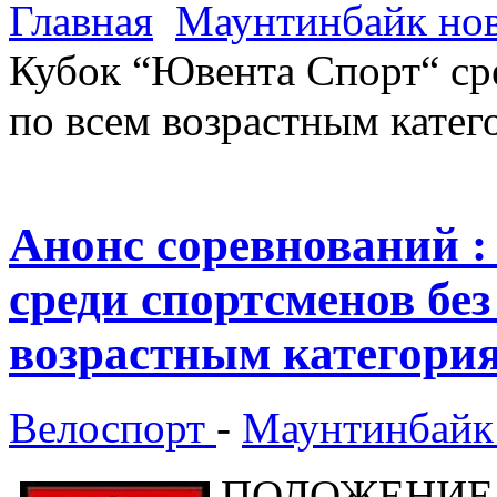
Главная
Маунтинбайк но
Кубок “Ювента Спорт“ ср
по всем возрастным кате
Анонс соревнований 
среди спортсменов без
возрастным категори
Велоспорт
-
Маунтинбайк
ПОЛОЖЕНИЕ