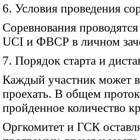
6. Условия проведения сор
Соревнования проводятся 
UCI и ФВСР в личном зач
7. Порядок старта и дист
Каждый участник может в
проехать. В общем проток
пройденное количество кр
Оргкомитет и ГСК оставля