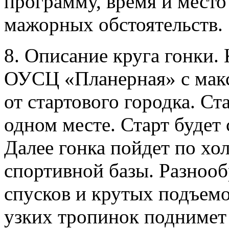
программу, время и место
мажорных обстоятельств.
8. Описание круга гонки.
ОУСЦ «Планерная» с мак
от стартового городка. С
одном месте. Старт будет 
Далее гонка пойдет по хо
спортивной базы. Разнооб
спусков и крутых подъем
узких тропинок поднимет 