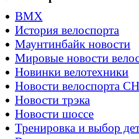
ВМХ
История велоспорта
Маунтинбайк новости
Мировые новости вело
Новинки велотехники
Новости велоспорта С
Новости трэка
Новости шоссе
Тренировка и выбор де