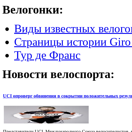
Велогонки:
Виды известных велого
Страницы истории Giro 
Тур де Франс
Новости велоспорта:
UCI опроверг обвинения в сокрытии положительных резул
Представители UCI, Международного Союза велосипедистов, в