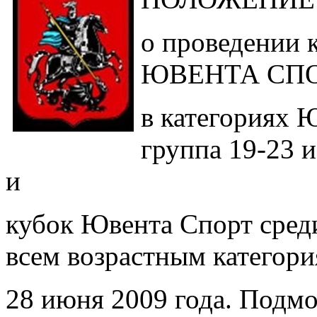
о проведении 
ЮВЕНТА СП
в категориях
группа 19-23
и
кубок Ювента Спорт среди
всем возрастным категор
28 июня 2009 года. Подм