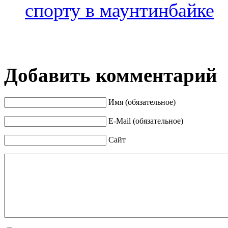
спорту в маунтинбайке
Добавить комментарий
Имя (обязательное)
E-Mail (обязательное)
Сайт