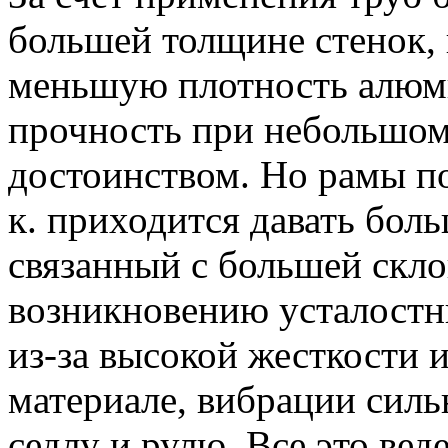
большей толщине стенок, 
меньшую плотность алюми
прочность при небольшом 
достоинством. Но рамы по
к. приходится давать бол
связанный с большей скл
возникновению усталостн
из-за высокой жесткости и
материале, вибрации силь
седлу и рулю. Все это вед