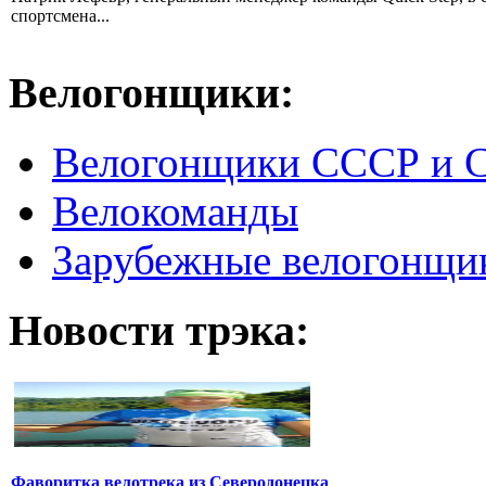
спортсмена...
Велогонщики:
Велогонщики СССР и 
Велокоманды
Зарубежные велогонщи
Новости трэка:
Фаворитка велотрека из Северодонецка