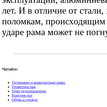
лет. И в отличие от стали
поломкам, происходящим в
ударе рама может не погну
Читайте:
Титановые и композитные рамы
Геометрия рам
Темп педалирования
Разогрев ног
Обувь и одежда