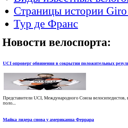
Страницы истории Giro 
Тур де Франс
Новости велоспорта:
UCI опроверг обвинения в сокрытии положительных резул
Представители UCI, Международного Союза велосипедистов, в
поло...
Майка лидера снова у американца Феррара