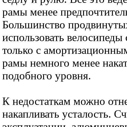
рамы менее предпочтител
Большинство продвинуты
использовать велосипеды
только с амортизационн
рамы немного менее нака
подобного уровня.
К недостаткам можно отн
накапливать усталость. Сч
эксплуатации, алюминиев