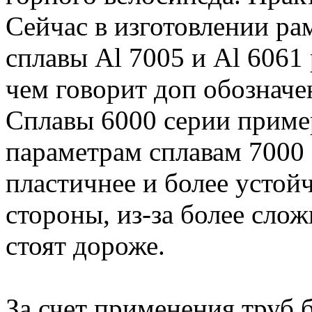
Сейчас в изготовлении р
сплавы Al 7005 и Al 6061 
чем говорит доп обозначе
Сплавы 6000 серии приме
параметрам сплавам 7000 
пластичнее и более устой
стороны, из-за более сло
стоят дороже.
За счет применения труб 