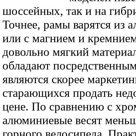
шоссейных, так и на гибр
Точнее, рамы варятся из 
или с магнием и кремнием
довольно мягкий материа
обладают посредственным
являются скорее маркети
старающихся продать нед
цене. По сравнению с х
алюминиевые весят меньше
горного велосипеда. Прак