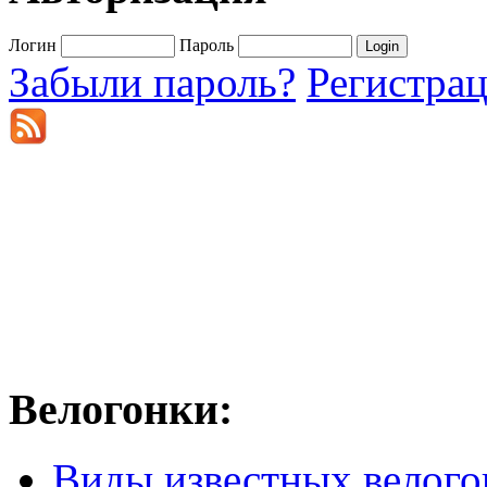
Логин
Пароль
Забыли пароль?
Регистра
Велогонки:
Виды известных велого