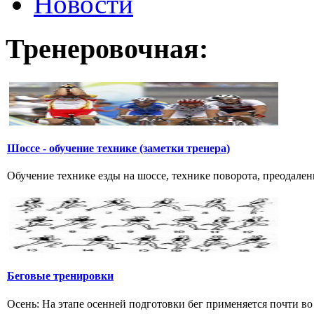
Новости
Тренеровочная:
Шоссе - обучение технике (заметки тренера)
Обучение технике езды на шоссе, технике поворота, преодалени
Беговые тренировки
Осень: На этапе осенней подготовки бег применяется почти во 