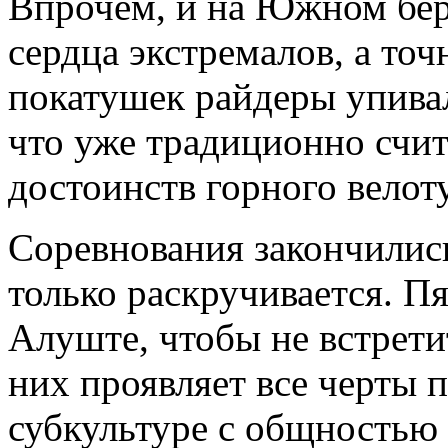
Впрочем, и на Южном бер
сердца экстремалов, а точн
покатушек райдеры упива
что уже традиционно счит
достоинств горного велот
Соревнования закончились
только раскручивается. П
Алуште, чтобы не встрети
них проявляет все черты 
субкультуре с общностью