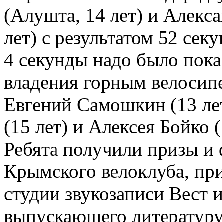
(Алушта, 14 лет) и Алекс
лет) с результатом 52 сек
4 секунды надо было пок
владения горным велосипе
Евгений Самошкин (13 лет
(15 лет) и Алексея Бойко (
Ребята получили призы и 
Крымского велоклуба, пр
студии звукозаписи Вест и
выпускающего литературу 