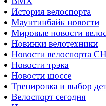
ВМХ
История велоспорта
Маунтинбайк новости
Мировые новости вело
Новинки велотехники
Новости велоспорта С
Новости трэка
Новости шоссе
Тренировка и выбор де
Велоспорт сегодня