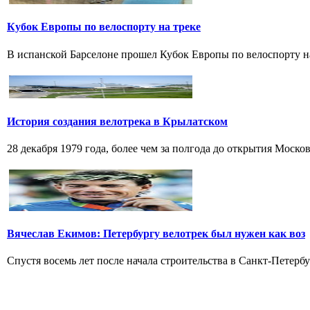
Кубок Европы по велоспорту на треке
В испанской Барселоне прошел Кубок Европы по велоспорту на т
История создания велотрека в Крылатском
28 декабря 1979 года, более чем за полгода до открытия Моско
Вячеслав Екимов: Петербургу велотрек был нужен как воз
Спустя восемь лет после начала строительства в Санкт-Петербу