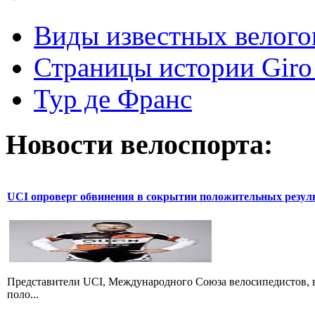
Виды известных велого
Страницы истории Giro 
Тур де Франс
Новости велоспорта:
UCI опроверг обвинения в сокрытии положительных резул
Представители UCI, Международного Союза велосипедистов, в
поло...