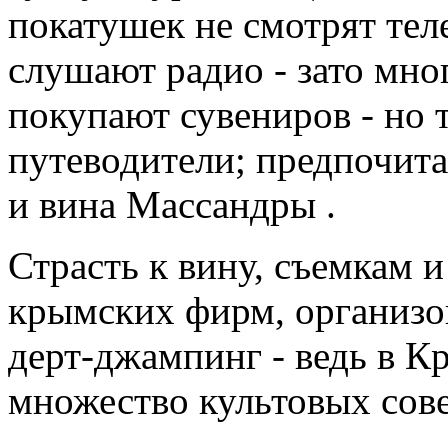
покатушек не смотрят теле
слушают радио - зато мно
покупают сувениров - но т
путеводители; предпочит
и вина Массандры .
Страсть к вину, съемкам и
крымских фирм, организо
дерт-джампинг - ведь в К
множество культовых сов