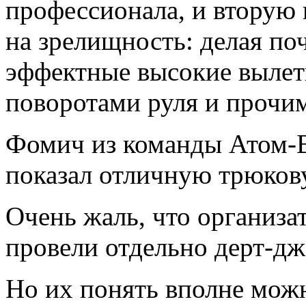
профессионала, и вторую 
на зрелищность: делая по
эффектные высокие вылет
поворотами руля и прочи
Фомич из команды Атом-В
показал отличную трюков
Очень жаль, что организа
провели отдельно дерт-дж
Но их понять вполне можн