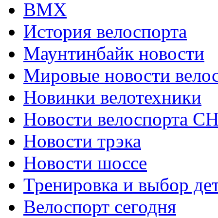
ВМХ
История велоспорта
Маунтинбайк новости
Мировые новости вело
Новинки велотехники
Новости велоспорта С
Новости трэка
Новости шоссе
Тренировка и выбор де
Велоспорт сегодня