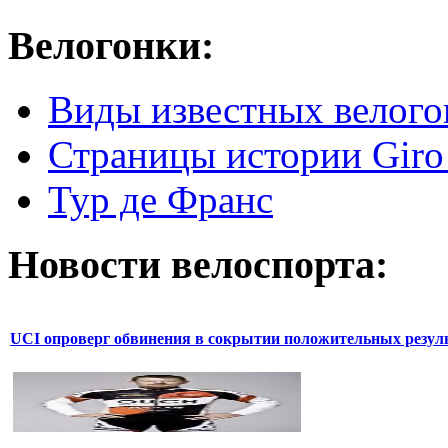
Велогонки:
Виды известных велого
Страницы истории Giro 
Тур де Франс
Новости велоспорта:
UCI опроверг обвинения в сокрытии положительных резул