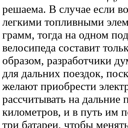
решаема. В случае если в
легкими топливными элем
грамм, тогда на одном по
велосипеда составит толь
образом, разработчики ду
для дальних поездок, пос
желают приобрести электр
рассчитывать на дальние 
километров, и в путь им 
три батареи, чтобы менят