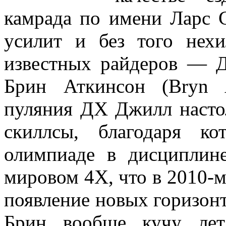
камрада по имени Ларс Ст
усилит и без того нех
известных райдеров — Дж
Брин Аткинсон (Bryn A
пуляния ДХ Джилл насто
скиллсы, благодаря к
олимпиаде в дисципли
мировом 4Х, что в 2010-м
появление новых горизонт
Брин вообще кучу лет