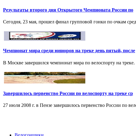
Результаты второго дня Открытого Чемпионата России по
Сегодня, 23 мая, прошел финал групповой гонки по очкам среди
Чемпионат мира среди юниоров на треке день пятый, после
В Москве завершился чемпионат мира по велоспорту на треке.
Завершилось первенство России по велоспорту на треке ср
27 июля 2008 г. в Пензе завершилось первенство России по вел
Велогонщики