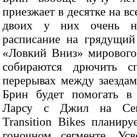
приезжает в десятке на в
двоих у них очень на
расписание на грядущий
«Ловкий Вниз» мирового
собираются дрючить с
перерывах между заезда
Брин будет помогать в
Ларсу с Джил на Севе
Transition Bikes планир
гоночном сегменте. Ус