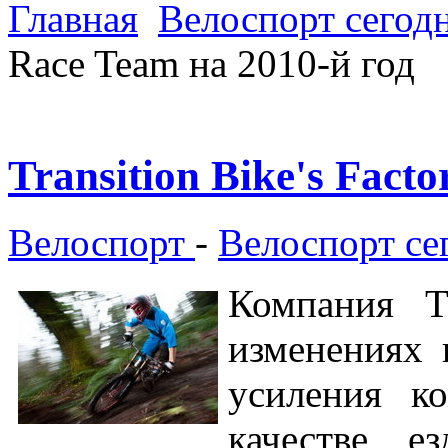
Главная
Велоспорт сегод
Race Team на 2010-й год
Transition Bike's Fact
Велоспорт
-
Велоспорт се
Компания Tr
изменениях 
усиления к
качестве е