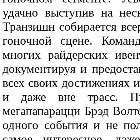
удачно выступив на нес
Транзишн собирается всер
гоночной сцене. Команд
многих райдерских ивен
документируя и предоста
всех своих достижениях и 
и даже вне трасс. П
мегапапарацци Брэд Волто
одного события и не по
самое интересное, даж