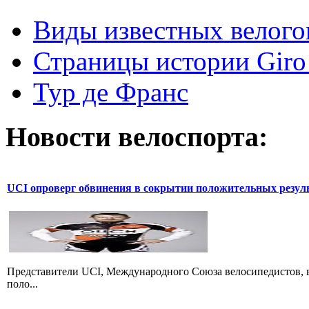
Виды известных велого
Страницы истории Giro 
Тур де Франс
Новости велоспорта:
UCI опроверг обвинения в сокрытии положительных резул
Представители UCI, Международного Союза велосипедистов, в
поло...