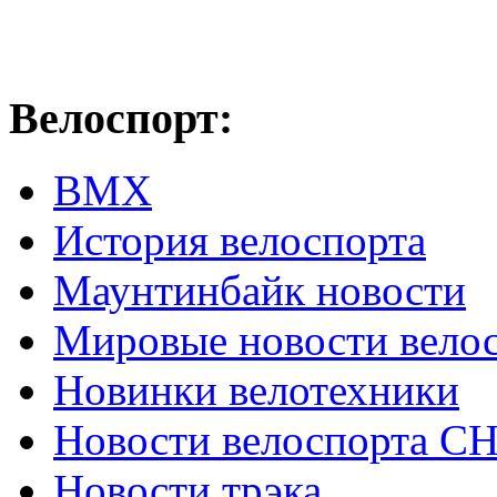
Велоспорт:
ВМХ
История велоспорта
Маунтинбайк новости
Мировые новости вело
Новинки велотехники
Новости велоспорта С
Новости трэка