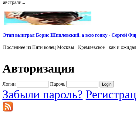
австрали...
Этап выиграл Борис Шпилевский, а всю гонку - Сергей Фи
Последнее из Пяти колец Москвы - Кремлевское - как и ожидал
Авторизация
Логин
Пароль
Забыли пароль?
Регистра