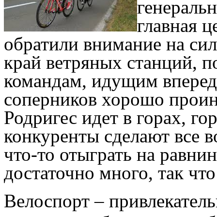
генеральн
главная ц
обратили внимание на сил
край ветряных станций, по
командам, идущим вперед
соперников хорошо прои
Родригес идет в горах, го
конкуренты сделают все 
что-то отыграть на равни
достаточно много, так чт
Велоспорт – привлекатель