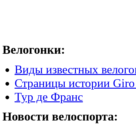
Велогонки:
Виды известных велого
Страницы истории Giro 
Тур де Франс
Новости велоспорта: