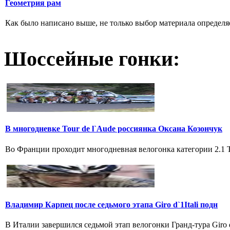
Геометрия рам
Как было написано выше, не только выбор материала определяе
Шоссейные гонки:
В многодневке Tour de l`Aude россиянка Оксана Козончук
Во Франции проходит многодневная велогонка категории 2.1 Tou
Владимир Карпец после седьмого этапа Giro d`1Itali подн
В Италии завершился седьмой этап велогонки Гранд-тура Giro