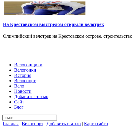
На Крестовском выстрелом открыли велотрек
Олимпийский велотрек на Крестовском острове, строительство к
Велогонщики
Велогонки
История
Велоспорт
Вело
Новости
Добавить статью
Сайт
Блог
Главная
|
Велоспорт
|
Добавить статью
|
Карта сайта