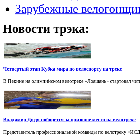
Зарубежные велогонщи
Новости трэка:
Четвертый этап Кубка мира по велоспорту на треке
В Пекине на олимпийском велотреке «Лоашань» стартовал четве
Владимир Дюдя поборется за призовое место на велотреке
Представитель профессиональной команды по велотреку «ИСД-