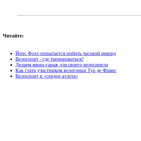
Читайте:
Йенс Фохт попытается побить часовой рекорд
Велоспорт - где тренироваться?
Делаем мини-гараж для своего велосипеда
Как стать участником велогонки Тур де Франс
Велоспорт и «сердце атлета»