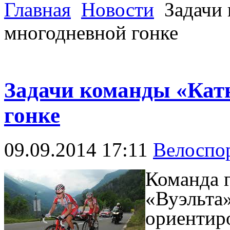
Главная
Новости
Задачи
многодневной гонке
Задачи команды «Кат
гонке
09.09.2014 17:11
Велоспо
Команда г
«Вуэльта»
ориентиро