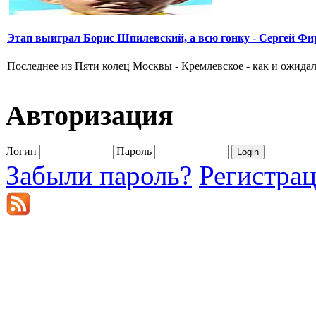
Этап выиграл Борис Шпилевский, а всю гонку - Сергей Фи
Последнее из Пяти колец Москвы - Кремлевское - как и ожидал
Авторизация
Логин
Пароль
Забыли пароль?
Регистра