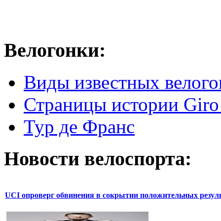
Велогонки:
Виды известных велого
Страницы истории Giro 
Тур де Франс
Новости велоспорта:
UCI опроверг обвинения в сокрытии положительных резул