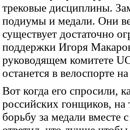
трековые дисциплины. За
подиумы и медали. Они в
существует достаточно о
поддержки Игоря Макаров
руководящем комитете UCI
останется в велоспорте на
Вот когда его спросили, 
российских гонщиков, на 
борьбу за медали вместе 
ответил, что лучше чтобы