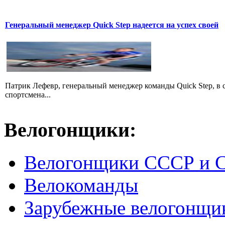
Генеральный менеджер Quick Step надеется на успех своей
Патрик Лефевр, генеральный менеджер команды Quick Step, в 
спортсмена...
Велогонщики:
Велогонщики СССР и 
Велокоманды
Зарубежные велогонщи