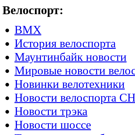
Велоспорт:
ВМХ
История велоспорта
Маунтинбайк новости
Мировые новости вело
Новинки велотехники
Новости велоспорта С
Новости трэка
Новости шоссе