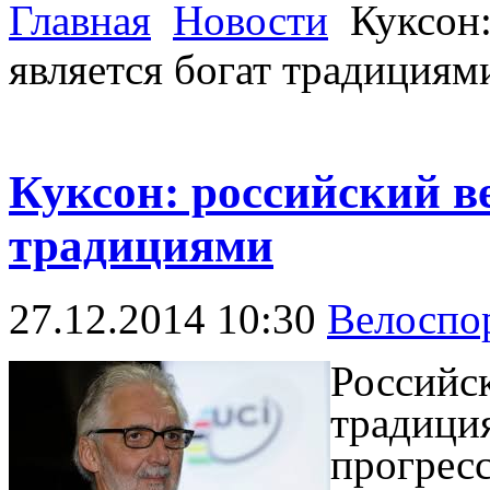
Главная
Новости
Куксон:
является богат традициям
Куксон: российский в
традициями
27.12.2014 10:30
Велоспо
Российск
традици
прогресс