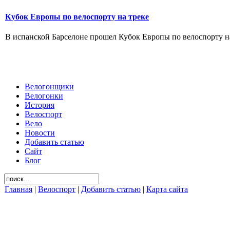
Кубок Европы по велоспорту на треке
В испанской Барселоне прошел Кубок Европы по велоспорту на т
Велогонщики
Велогонки
История
Велоспорт
Вело
Новости
Добавить статью
Сайт
Блог
Главная
|
Велоспорт
|
Добавить статью
|
Карта сайта