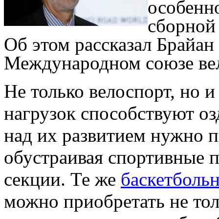
особенно
сборной 
Об этом рассказал Брайан 
Международном союзе ве
Не только велоспорт, но 
нагрузок способствуют о
над их развитием нужно п
обустраивая спортивные 
секции. Те же
баскетболь
можно приобретать не толь