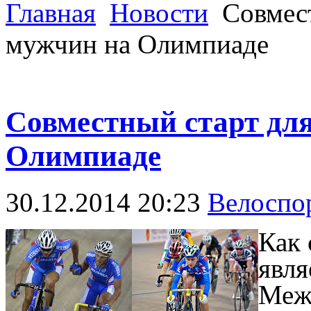
Главная
Новости
Совмест
мужчин на Олимпиаде
Совместный старт дл
Олимпиаде
30.12.2014 20:23
Велоспо
Как 
явля
Меж