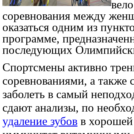
вело
соревнования между жен
оказаться одним из пункт
программе, предназначенн
последующих Олимпийски
Спортсмены активно трен
соревнованиями, а также с
заболеть в самый неподх
сдают анализы, по необхо
удаление зубов
в хорошей