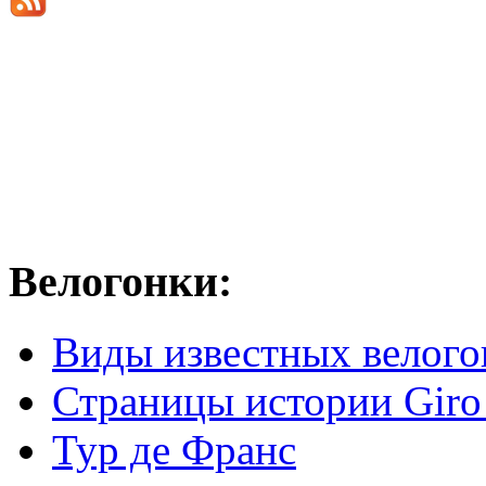
Велогонки:
Виды известных велого
Страницы истории Giro 
Тур де Франс