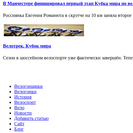
В Манчестере финишировал первый этап Кубка мира по ве
Россиянка Евгения Романюта в скрэтче на 10 км заняла второе 
Велотрек. Кубок мира
Сезон в шоссейном велоспорте уже фактически завершён. Тепер
Велогонщики
Велогонки
История
Велоспорт
Вело
Новости
Добавить статью
Сайт
Блог