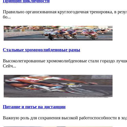
Принцип цикличности
Правильно организованная круглогодичная тренировка, в резу
бо...
Стальные хромомолибденовые рамы
Высоколегированные хромомолибденовые стали гораздо лучше 
Сейч...
Питание и питье на дистанции
Важную роль для сохранения высокой работоспособности в ход