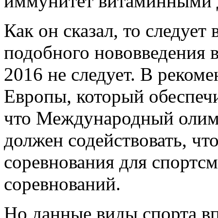
иммунитет витаминными 
Как он сказал, то следует
подобного нововведения 
2016 не следует. В реком
Европы, который обеспечи
что Международный олим
должен содействовать, ч
соревнования для спортс
соревнований.
Но данные виды спорта вп