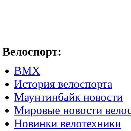
Велоспорт:
ВМХ
История велоспорта
Маунтинбайк новости
Мировые новости вело
Новинки велотехники