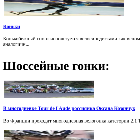
Коньки
Конькобежный спорт используется велосипедистами как вспом
аналогичн...
Шоссейные гонки:
В многодневке Tour de l`Aude россиянка Оксана Козончук
Во Франции проходит многодневная велогонка категории 2.1 Tou