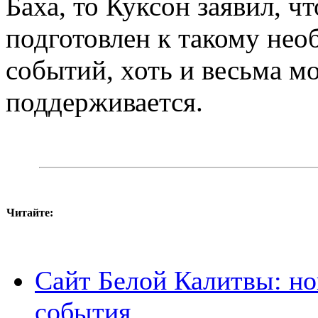
Баха, то Куксон заявил, ч
подготовлен к такому не
событий, хоть и весьма мо
поддерживается.
Читайте:
Сайт Белой Калитвы: но
события