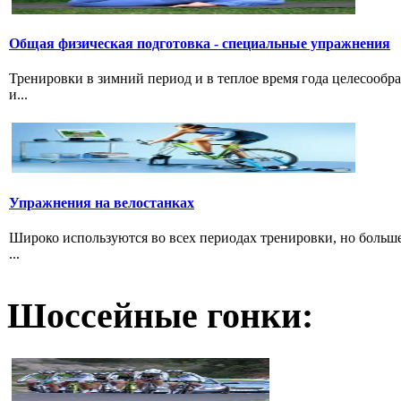
Общая физическая подготовка - специальные упражнения
Тренировки в зимний период и в теплое время года целесообр
и...
Упражнения на велостанках
Широко используются во всех периодах тренировки, но больше
...
Шоссейные гонки: