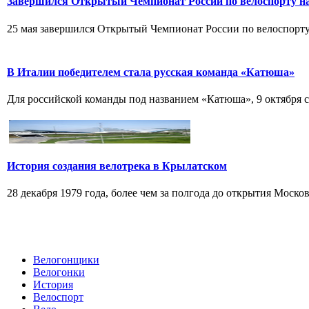
Завершился Открытый Чемпионат России по велоспорту на
25 мая завершился Открытый Чемпионат России по велоспорту н
В Италии победителем стала русская команда «Катюша»
Для российской команды под названием «Катюша», 9 октября ст
История создания велотрека в Крылатском
28 декабря 1979 года, более чем за полгода до открытия Моско
Велогонщики
Велогонки
История
Велоспорт