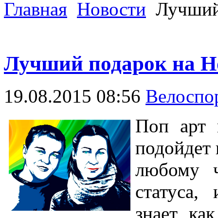
Главная
Новости
Лучший 
Лучший подарок на Н
19.08.2015 08:56
Велоспо
Поп арт
подойдет 
любому ч
статуса,
знает, ка