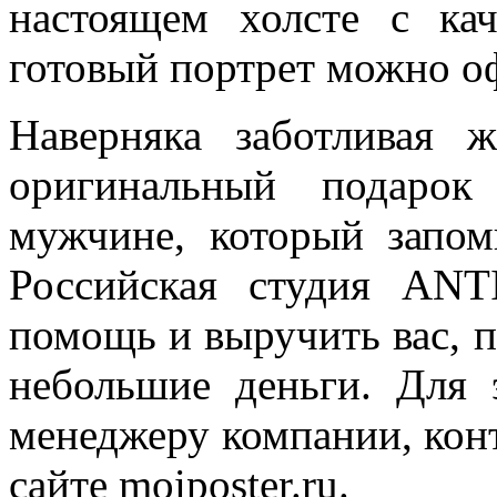
настоящем холсте с ка
готовый портрет можно о
Наверняка заботливая 
оригинальный подаро
мужчине, который запо
Российская студия AN
помощь и выручить вас, п
небольшие деньги. Для 
менеджеру компании, кон
сайте moiposter.ru.