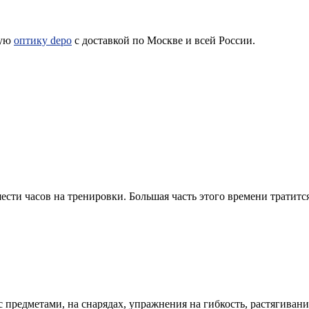
ную
оптику depo
с доставкой по Москве и всей России.
ти часов на тренировки. Большая часть этого времени тратится 
предметами, на снарядах, упражнения на гибкость, растягивание