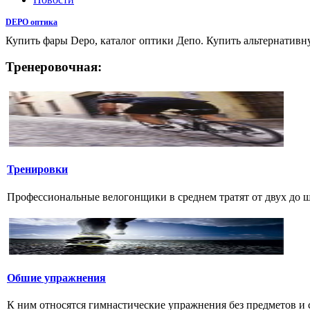
DEPO оптика
Купить фары Depo, каталог оптики Депо. Купить альтернатив
Тренеровочная:
Тренировки
Профессиональные велогонщики в среднем тратят от двух до шес
Обшие упражнения
К ним относятся гимнастические упражнения без предметов и с 