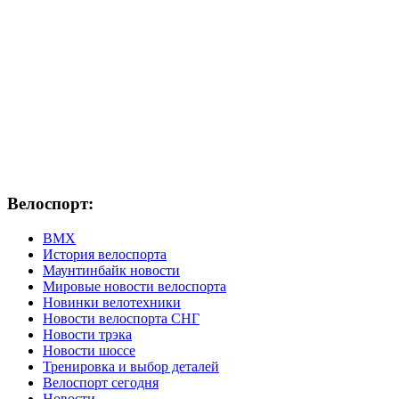
Велоспорт:
ВМХ
История велоспорта
Маунтинбайк новости
Мировые новости велоспорта
Новинки велотехники
Новости велоспорта СНГ
Новости трэка
Новости шоссе
Тренировка и выбор деталей
Велоспорт сегодня
Новости