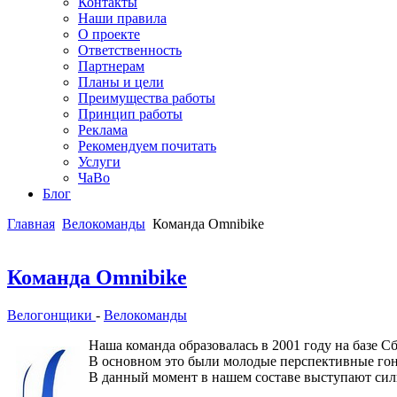
Контакты
Наши правила
О проекте
Ответственность
Партнерам
Планы и цели
Преимущества работы
Принцип работы
Реклама
Рекомендуем почитать
Услуги
ЧаВо
Блог
Главная
Велокоманды
Команда Omnibike
Команда Omnibike
Велогонщики
-
Велокоманды
Наша команда образовалась в 2001 году на базе 
В основном это были молодые перспективные го
В данный момент в нашем составе выступают сил