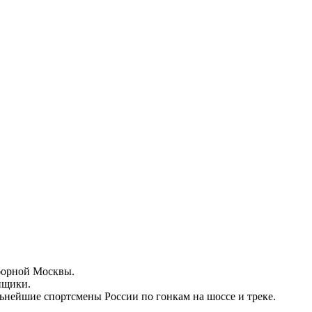
Сборной Москвы.
нщики.
ьнейшие спортсмены России по гонкам на шоссе и треке.