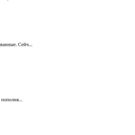
ванные. Сейч...
пополня...