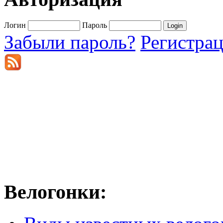
Логин
Пароль
Забыли пароль?
Регистра
Велогонки: