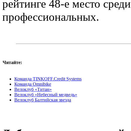
рейтинге 48-е место среди
профессиональных.
Читайте:
Команда TINKOFF.Credit Systems
Команда Omnibike
Велоклуб «Титан»
Велоклуб «Небесный медведь»
Велоклуб Балтийская звезда