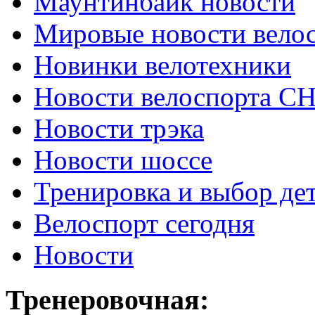
Маунтинбайк новости
Мировые новости вело
Новинки велотехники
Новости велоспорта С
Новости трэка
Новости шоссе
Тренировка и выбор де
Велоспорт сегодня
Новости
Тренеровочная: