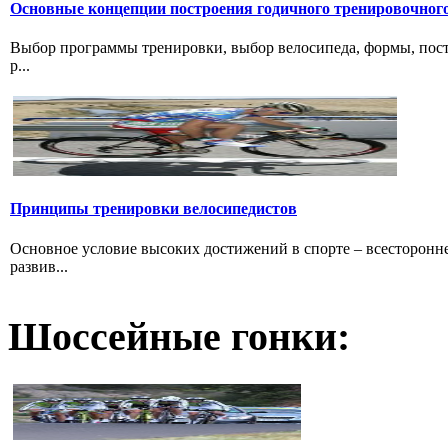
Основные концепции построения годичного тренировочног
Выбор программы тренировки, выбор велосипеда, формы, пост
р...
Принципы тренировки велосипедистов
Основное условие высоких достижений в спорте – всесторонне
развив...
Шоссейные гонки: