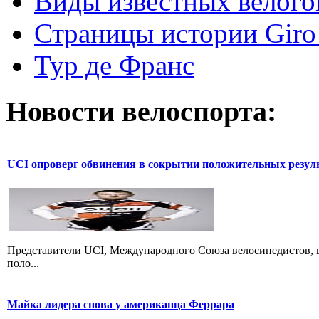
Виды известных велого
Страницы истории Giro 
Тур де Франс
Новости велоспорта:
UCI опроверг обвинения в сокрытии положительных резул
Представители UCI, Международного Союза велосипедистов, в
поло...
Майка лидера снова у американца Феррара