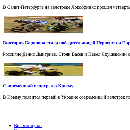
В Санкт-Петербурге на велотреке Локосфинкс прошел четвертый
Виктория Баранова стала победительницей Первенства Ев
Россияне Денис Дмитриев, Стоян Васев и Павел Якушевский од
Современный велотрек в Крыму
В Крыму появится первый в Украине современный велотрек по 
Велогонщики