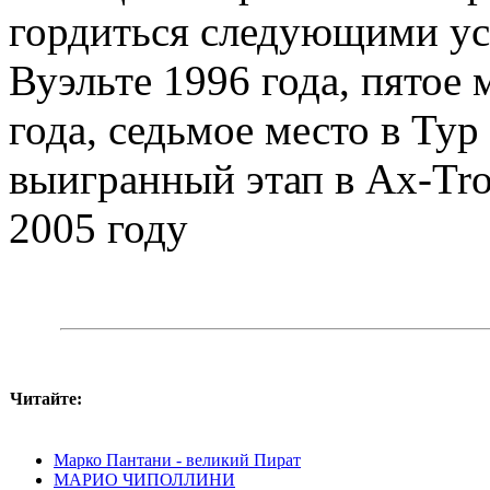
гордиться следующими ус
Вуэльте 1996 года, пятое
года, седьмое место в Тур
выигранный этап в Ax-Tro
2005 году
Читайте:
Марко Пантани - великий Пират
МАРИО ЧИПОЛЛИНИ