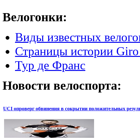
Велогонки:
Виды известных велого
Страницы истории Giro 
Тур де Франс
Новости велоспорта:
UCI опроверг обвинения в сокрытии положительных резул