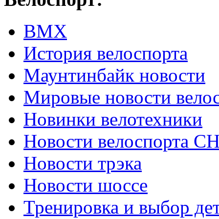
ВМХ
История велоспорта
Маунтинбайк новости
Мировые новости вело
Новинки велотехники
Новости велоспорта С
Новости трэка
Новости шоссе
Тренировка и выбор де