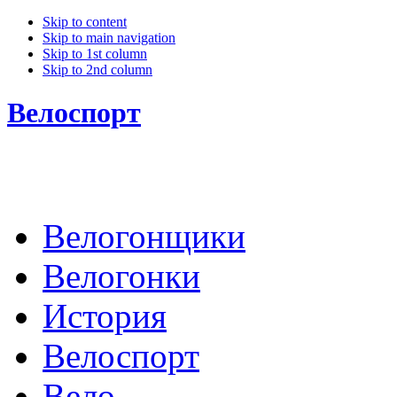
Skip to content
Skip to main navigation
Skip to 1st column
Skip to 2nd column
Велоспорт
Велогонщики
Велогонки
История
Велоспорт
Вело