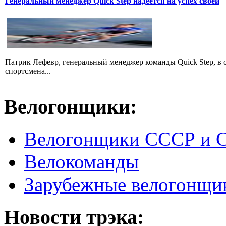
Генеральный менеджер Quick Step надеется на успех своей
Патрик Лефевр, генеральный менеджер команды Quick Step, в 
спортсмена...
Велогонщики:
Велогонщики СССР и 
Велокоманды
Зарубежные велогонщи
Новости трэка: