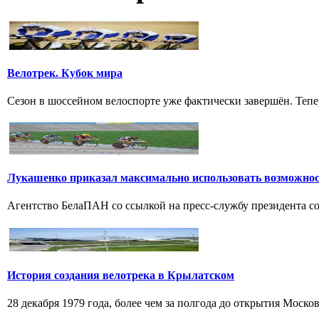
Велотрек. Кубок мира
Сезон в шоссейном велоспорте уже фактически завершён. Тепер
Лукашенко приказал максимально использовать возможно
Агентство БелаПАН со ссылкой на пресс-службу президента со
История создания велотрека в Крылатском
28 декабря 1979 года, более чем за полгода до открытия Моско