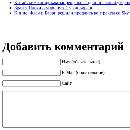
Китайским гонщикам запрещены сэндвичи с кленбутеро
БратьяШлеки о маршруте Тур де Франс
Книис, Флеч и Барри решили продлить контракты со Sky
Добавить комментарий
Имя (обязательное)
E-Mail (обязательное)
Сайт