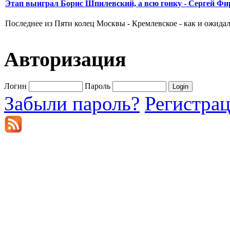
Этап выиграл Борис Шпилевский, а всю гонку - Сергей Фи
Последнее из Пяти колец Москвы - Кремлевское - как и ожидал
Авторизация
Логин
Пароль
Забыли пароль?
Регистра