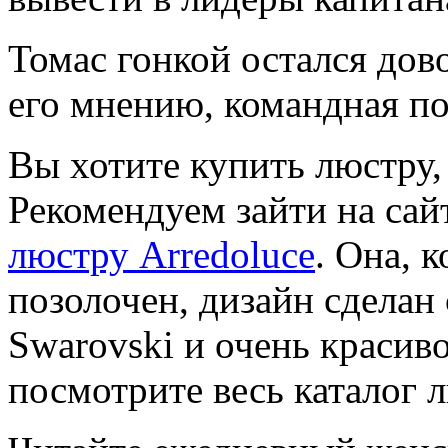
Томас гонкой остался дово
его мнению, командная по
Вы хотите купить люстру, 
Рекомендуем зайти на сай
люстру Arredoluce
. Она, к
позолочен, дизайн сделан
Swarovski и очень красив
посмотрите весь каталог 