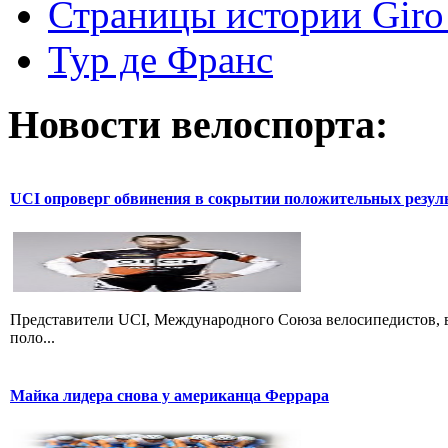
Страницы истории Giro 
Тур де Франс
Новости велоспорта:
UCI опроверг обвинения в сокрытии положительных резул
Представители UCI, Международного Союза велосипедистов, в
поло...
Майка лидера снова у американца Феррара