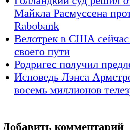
Голландкий суд решил о
Майкла Расмуссена про
Rabobank
Велотрек в США сейчас 
своего пути
Родригес получил предл
Исповедь Лэнса Армстро
восемь миллионов телез
Добавить комментарий