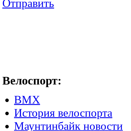
Отправить
Велоспорт:
ВМХ
История велоспорта
Маунтинбайк новости