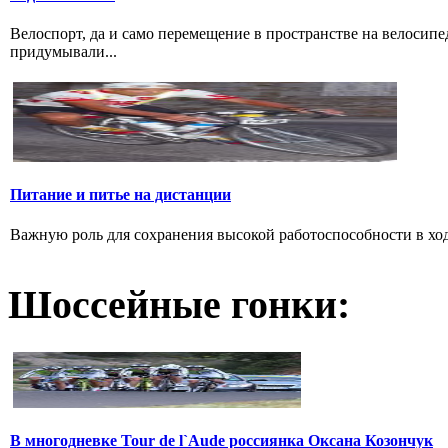
Велоспорт, да и само перемещение в пространстве на велосипе
придумывали...
Питание и питье на дистанции
Важную роль для сохранения высокой работоспособности в ход
Шоссейные гонки:
В многодневке Tour de l`Aude россиянка Оксана Козончук