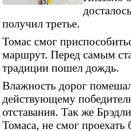
досталос
получил третье.
Томас смог приспособитьс
маршрут. Перед самым ста
традиции пошел дождь.
Влажность дорог помешал
действующему победителю 
отставания. Так же Брэдл
Томаса, не смог проехать 