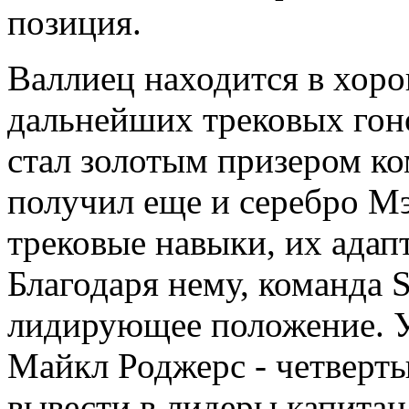
позиция.
Валлиец находится в хоро
дальнейших трековых гон
стал золотым призером ко
получил еще и серебро Мэ
трековые навыки, их адап
Благодаря нему, команда 
лидирующее положение. У
Майкл Роджерс - четверт
вывести в лидеры капитан