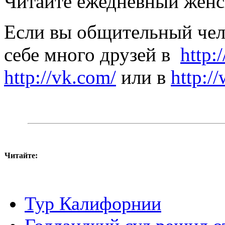
Читайте ежедневный жен
Если вы общительный чело
себе много друзей в
http:
http://vk.com/
или в
http:/
Читайте:
Тур Калифорнии