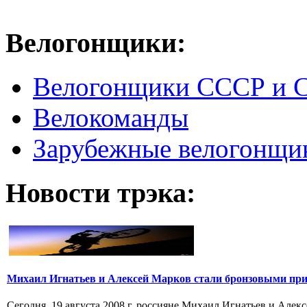
Велогонщики:
Велогонщики СССР и 
Велокоманды
Зарубежные велогонщи
Новости трэка:
Михаил Игнатьев и Алексей Марков стали бронзовыми при
Сегодня, 19 августа 2008 г. россияне Михаил Игнатьев и Алек