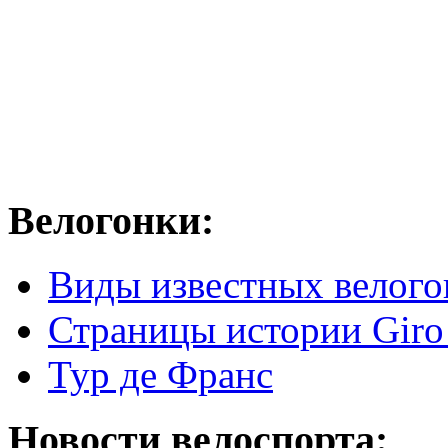
Велогонки:
Виды известных велого
Страницы истории Giro 
Тур де Франс
Новости велоспорта: