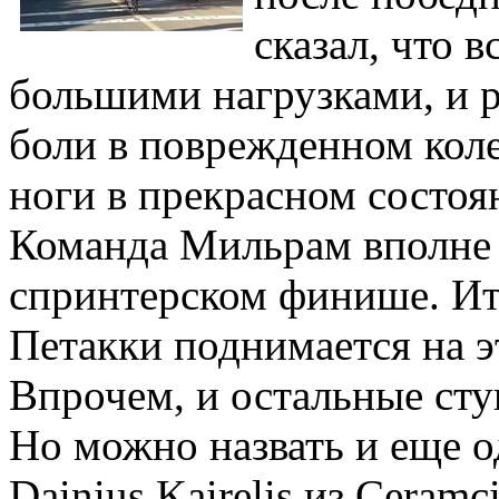
сказал, что 
большими нагрузками, и р
боли в поврежденном коле
ноги в прекрасном состоя
Команда Мильрам вполне г
спринтерском финише. Ита
Петакки поднимается на э
Впрочем, и остальные сту
Но можно назвать и еще о
Dainius Kairelis из Ceramc