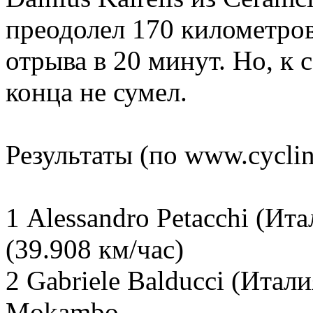
преодолел 170 километров
отрыва в 20 минут. Но, к
конца не сумел.
Результаты (по www.cycli
1 Alessandro Petacchi (Ит
(39.908 км/час)
2 Gabriele Balducci (Итали
Mokambo