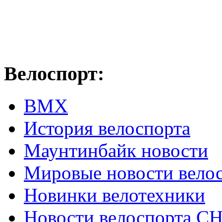
Велоспорт:
ВМХ
История велоспорта
Маунтинбайк новости
Мировые новости вело
Новинки велотехники
Новости велоспорта С