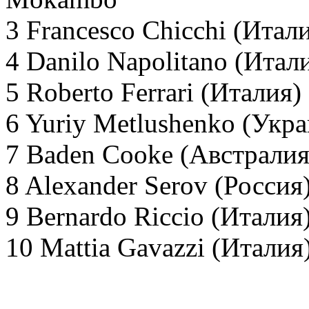
3 Francesco Chicchi (Итали
4 Danilo Napolitano (Итал
5 Roberto Ferrari (Италия
6 Yuriy Metlushenko (Укра
7 Baden Cooke (Aвстралия
8 Alexander Serov (Россия)
9 Bernardo Riccio (Италия)
10 Mattia Gavazzi (Италия)