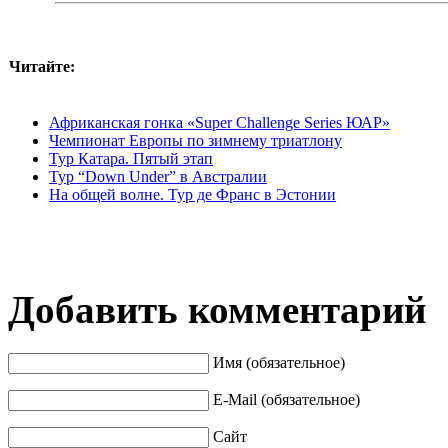
Читайте:
Африканская гонка «Super Challenge Series ЮАР»
Чемпионат Европы по зимнему триатлону
Тур Катара. Пятый этап
Тур “Down Under” в Австралии
На общей волне. Тур де Франс в Эстонии
Добавить комментарий
Имя (обязательное)
E-Mail (обязательное)
Сайт