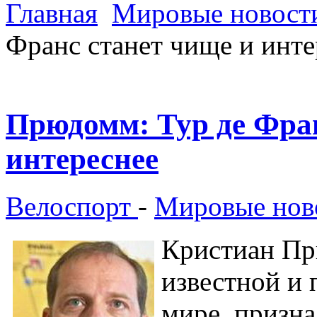
Главная
Мировые новости
Франс станет чище и инте
Прюдомм: Тур де Фран
интереснее
Велоспорт
-
Мировые ново
Кристиан Пр
известной и
мире, призна