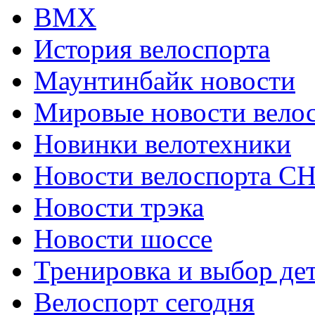
ВМХ
История велоспорта
Маунтинбайк новости
Мировые новости вело
Новинки велотехники
Новости велоспорта С
Новости трэка
Новости шоссе
Тренировка и выбор де
Велоспорт сегодня