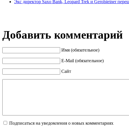
Экс директор Saxo Bank, Leopard Trek и Gerolsteiner пер
Добавить комментарий
Имя (обязательное)
E-Mail (обязательное)
Сайт
Подписаться на уведомления о новых комментариях