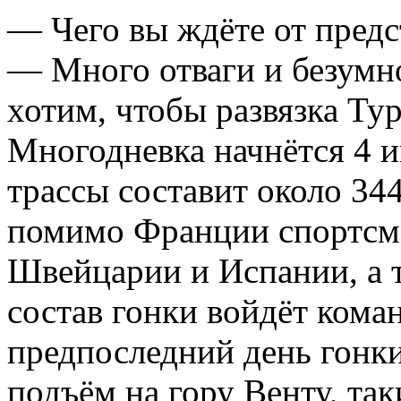
— Чего вы ждёте от предс
— Много отваги и безумн
хотим, чтобы развязка Ту
Многодневка начнётся 4 
трассы составит около 34
помимо Франции спортсм
Швейцарии и Испании, а т
состав гонки войдёт коман
предпоследний день гонк
подъём на гору Венту, так