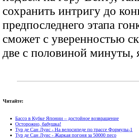
сохранить интригу до кон
предпоследнего этапа гон
сможет с уверенностью ск
две с половиной минуты, я
Читайте:
Бассо в Кубке Японии – достойное возвращение
Осторожно, бабушка!
Тур де Сан Луис - На велосипеде по трассе Формулы-1
Тур де Сан Луис - Жаркая погоня за 50000 песо