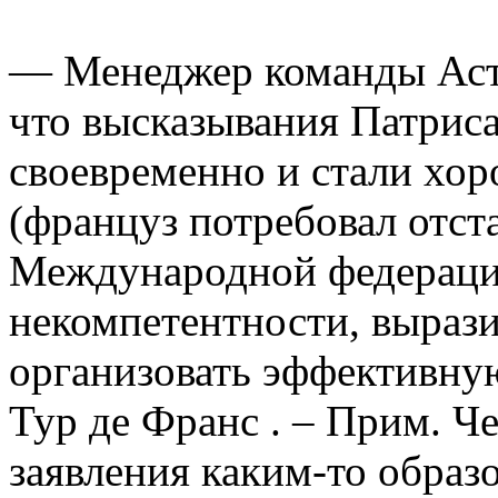
— Менеджер команды Аст
что высказывания Патрис
своевременно и стали хор
(француз потребовал отст
Международной федерации
некомпетентности, выраз
организовать эффективную
Тур де Франс . – Прим. Че
заявления каким-то образо