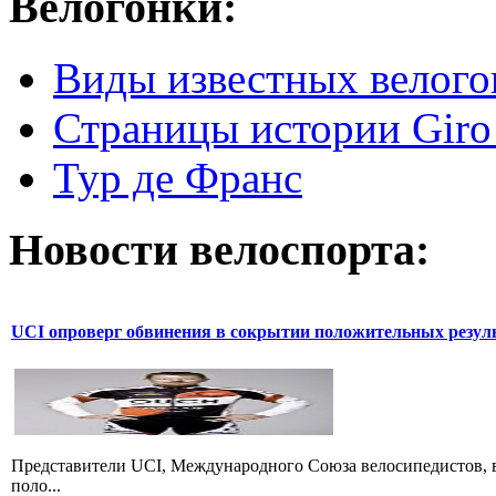
Велогонки:
Виды известных велого
Страницы истории Giro 
Тур де Франс
Новости велоспорта:
UCI опроверг обвинения в сокрытии положительных резул
Представители UCI, Международного Союза велосипедистов, в
поло...