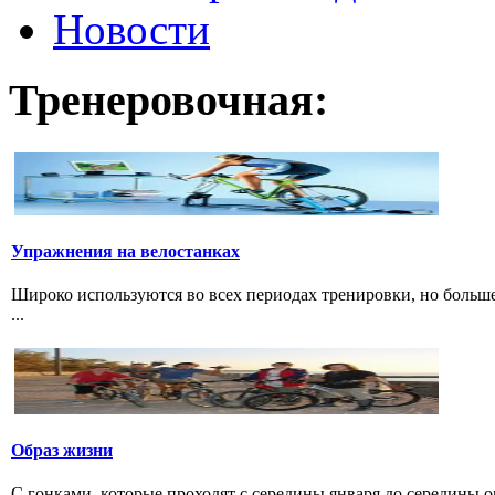
Новости
Тренеровочная:
Упражнения на велостанках
Широко используются во всех периодах тренировки, но больше
...
Образ жизни
С гонками, которые проходят с середины января до середины о