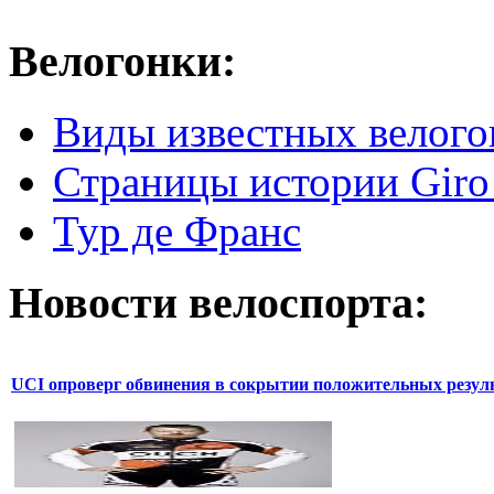
Велогонки:
Виды известных велого
Страницы истории Giro 
Тур де Франс
Новости велоспорта:
UCI опроверг обвинения в сокрытии положительных резул