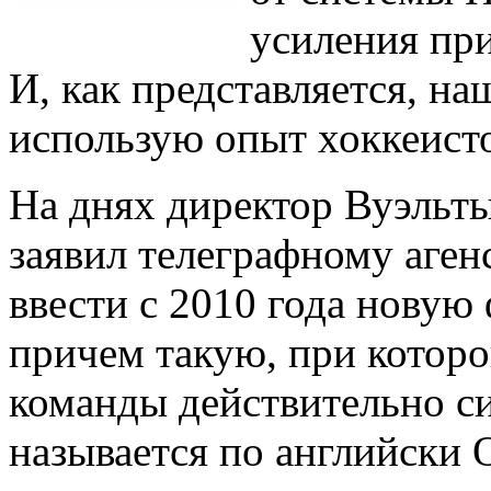
усиления при
И, как представляется, н
использую опыт хоккеисто
На днях директор Вуэльт
заявил телеграфному агенс
ввести с 2010 года новую
причем такую, при которо
команды действительно с
называется по английски O