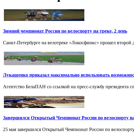
Зимний чемпионат России по велоспорту на треке, 2 день
Санкт-Петербурге на велотреке «Локосфинкс» прошел второй де
Лукашенко приказал максимально использовать возможно
Агентство БелаПАН со ссылкой на пресс-службу президента со
Завершился Открытый Чемпионат России по велоспорту на
25 мая завершился Открытый Чемпионат России по велоспорту н