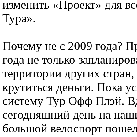
изменить «Проект» для в
Тура».
Почему не с 2009 года? П
года не только запланиро
территории других стран,
крутиться деньги. Пока у
систему Тур Офф Плэй. Вд
сегодняшний день на наш
большой велоспорт пошел