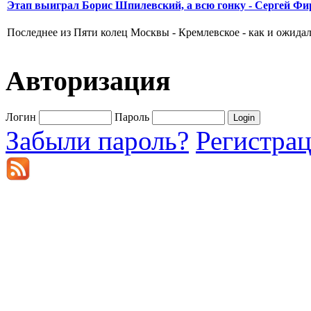
Этап выиграл Борис Шпилевский, а всю гонку - Сергей Фи
Последнее из Пяти колец Москвы - Кремлевское - как и ожидал
Авторизация
Логин
Пароль
Забыли пароль?
Регистра