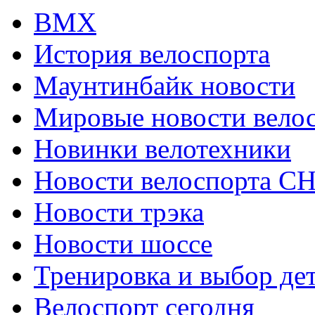
ВМХ
История велоспорта
Маунтинбайк новости
Мировые новости вело
Новинки велотехники
Новости велоспорта С
Новости трэка
Новости шоссе
Тренировка и выбор де
Велоспорт сегодня