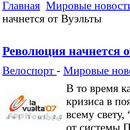
Главная
Мировые новости
начнется от Вуэльты
Революция начнется о
Велоспорт
-
Мировые ново
В то время к
кризиса в по
всему свету,
от системы 