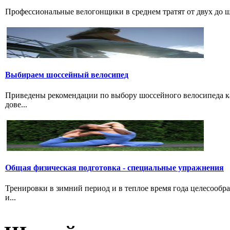
Профессиональные велогонщики в среднем тратят от двух до шес
Выбираем шосcейный велосипед
Приведены рекомендации по выбору шоссейного велосипеда ка
дове...
Общая физическая подготовка - специальные упражнения
Тренировки в зимний период и в теплое время года целесообр
и...