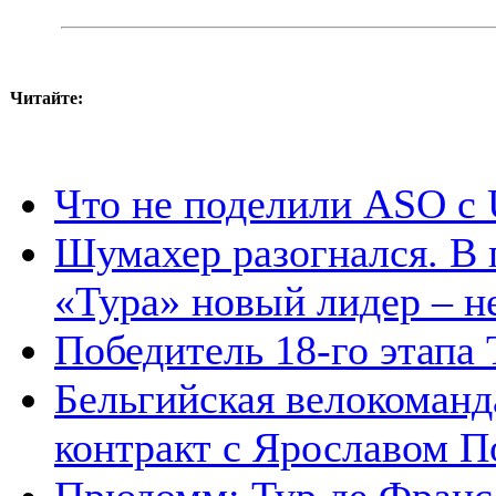
Читайте:
Что не поделили ASO с
Шумахер разогнался. В 
«Тура» новый лидер – 
Победитель 18-го этапа 
Бельгийская велокоманд
контракт с Ярославом 
Прюдомм: Тур де Франс 