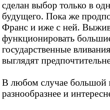
сделан выбор только в од
будущего. Пока же продпо
Франс и иже с ней. Выживе
функционировать большие
государственные вливани
выглядят предпочтитель
В любом случае большой 
разнообразнее и интересн