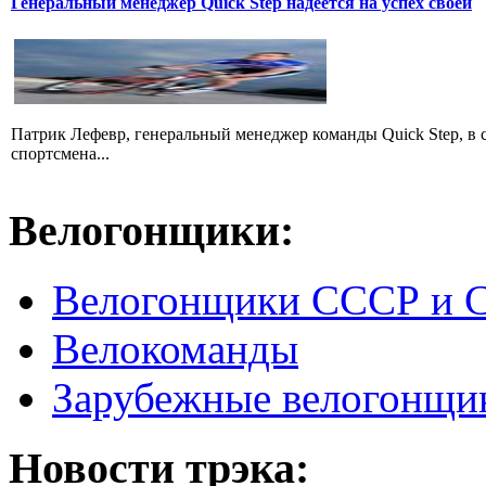
Генеральный менеджер Quick Step надеется на успех своей
Патрик Лефевр, генеральный менеджер команды Quick Step, в 
спортсмена...
Велогонщики:
Велогонщики СССР и 
Велокоманды
Зарубежные велогонщи
Новости трэка: