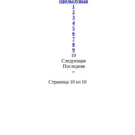
Предыдущая
1
2
3
4
5
6
7
8
9
10
Следующая
Последняя
»
Страница 10 из 10