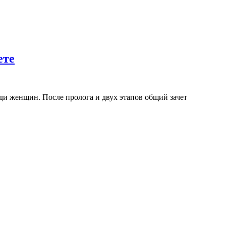
ете
еди женщин. После пролога и двух этапов общий зачет