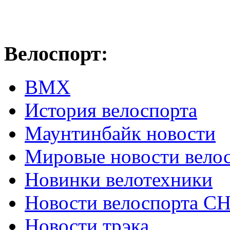
Велоспорт:
ВМХ
История велоспорта
Маунтинбайк новости
Мировые новости вело
Новинки велотехники
Новости велоспорта С
Новости трэка