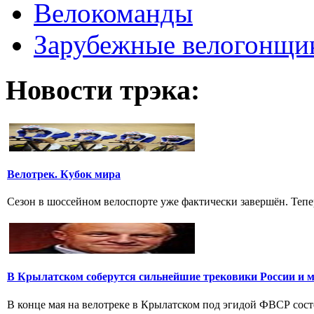
Велокоманды
Зарубежные велогонщи
Новости трэка:
Велотрек. Кубок мира
Сезон в шоссейном велоспорте уже фактически завершён. Тепер
В Крылатском соберутся сильнейшие трековики России и 
В конце мая на велотреке в Крылатском под эгидой ФВСР сост