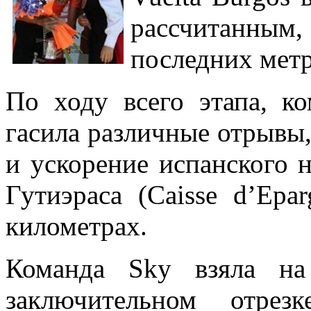
рассчитанны
последних метр
По ходу всего этапа, ко
гасила различные отрывы,
и ускорение испанского 
Гутиэраса (Caisse d’Epa
километрах.
Команда Sky взяла на
заключительном отрез