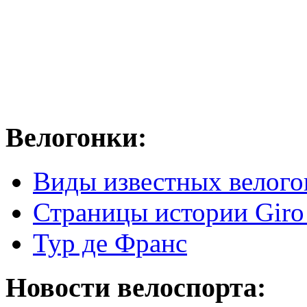
Велогонки:
Виды известных велого
Страницы истории Giro 
Тур де Франс
Новости велоспорта: