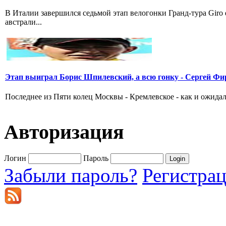
В Италии завершился седьмой этап велогонки Гранд-тура Giro
австрали...
Этап выиграл Борис Шпилевский, а всю гонку - Сергей Фи
Последнее из Пяти колец Москвы - Кремлевское - как и ожидал
Авторизация
Логин
Пароль
Забыли пароль?
Регистра