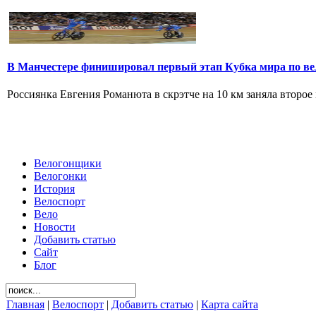
В Манчестере финишировал первый этап Кубка мира по ве
Россиянка Евгения Романюта в скрэтче на 10 км заняла второе 
Велогонщики
Велогонки
История
Велоспорт
Вело
Новости
Добавить статью
Сайт
Блог
Главная
|
Велоспорт
|
Добавить статью
|
Карта сайта