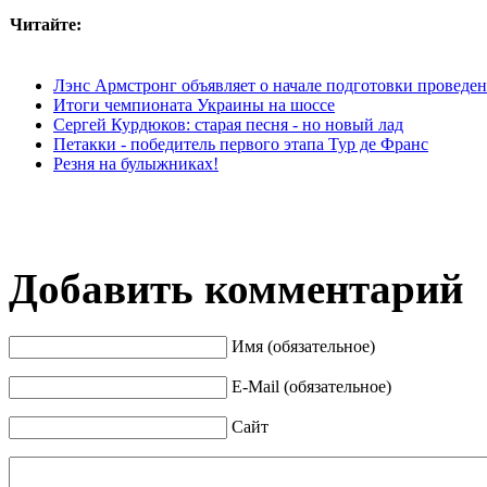
Читайте:
Лэнс Армстронг объявляет о начале подготовки проведени
Итоги чемпионата Украины на шоссе
Сергей Курдюков: старая песня - но новый лад
Петакки - победитель первого этапа Тур де Франс
Резня на булыжниках!
Добавить комментарий
Имя (обязательное)
E-Mail (обязательное)
Сайт