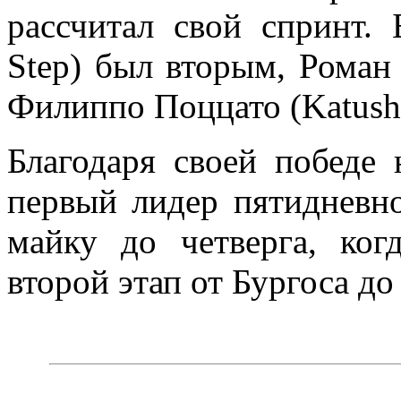
рассчитал свой спринт.
Step) был вторым, Роман 
Филиппо Поццато (Katush
Благодаря своей победе 
первый лидер пятидневно
майку до четверга, ког
второй этап от Бургоса д