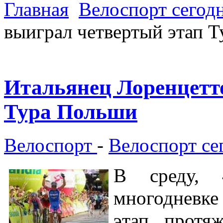
Главная
Велоспорт сегод
выиграл четвертый этап 
Итальянец Лоренцетт
Тура Польши
Велоспорт
-
Велоспорт се
В среду, 
многодневке
этап протя