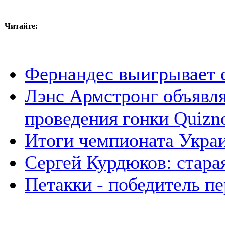
Читайте:
Фернандес выигрывает 
Лэнс Армстронг объявля
проведения гонки Quizno
Итоги чемпионата Укра
Сергей Курдюков: старая
Петакки - победитель пе