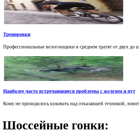
Тренировки
Профессиональные велогонщики в среднем тратят от двух до шес
Наиболее часто встречающиеся проблемы с железом и пут
Кому не приходилось куковать над отказавшей техникой, ловить 
Шоссейные гонки: