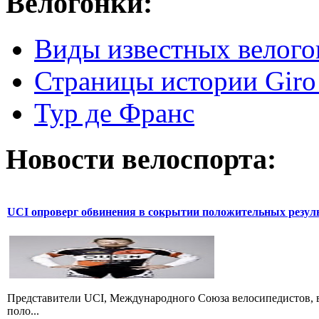
Велогонки:
Виды известных велого
Страницы истории Giro 
Тур де Франс
Новости велоспорта:
UCI опроверг обвинения в сокрытии положительных резул
Представители UCI, Международного Союза велосипедистов, в
поло...