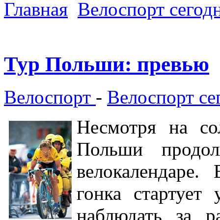
Главная
Велоспорт сегод
Тур Польши: превью
Велоспорт
-
Велоспорт се
Несмотря на со
Польши продол
велокалендаре. 
гонка стартует
наблюдать за 