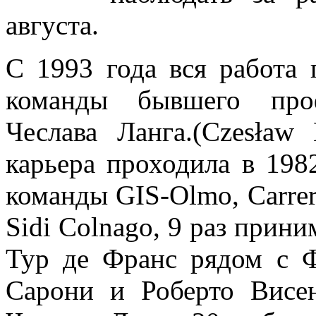
августа.
С 1993 года вся работа 
команды бывшего проф
Чеслава Ланга.(Czesław
карьера проходила в 198
команды GIS-Olmo, Carrer
Sidi Colnago, 9 раз прин
Тур де Франс рядом с 
Сарони и Роберто Висе