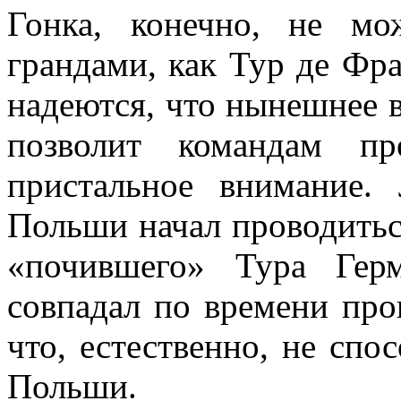
Гонка, конечно, не мо
грандами, как Тур де Фра
надеются, что нынешнее 
позволит командам пр
пристальное внимание
Польши начал проводиться
«почившего» Тура Гер
совпадал по времени про
что, естественно, не спо
Польши.