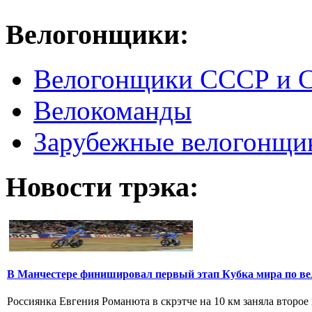
Велогонщики:
Велогонщики СССР и 
Велокоманды
Зарубежные велогонщи
Новости трэка:
В Манчестере финишировал первый этап Кубка мира по ве
Россиянка Евгения Романюта в скрэтче на 10 км заняла второе 