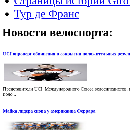
Страницы истории Giro 
Тур де Франс
Новости велоспорта:
UCI опроверг обвинения в сокрытии положительных резул
Представители UCI, Международного Союза велосипедистов, в
поло...
Майка лидера снова у американца Феррара