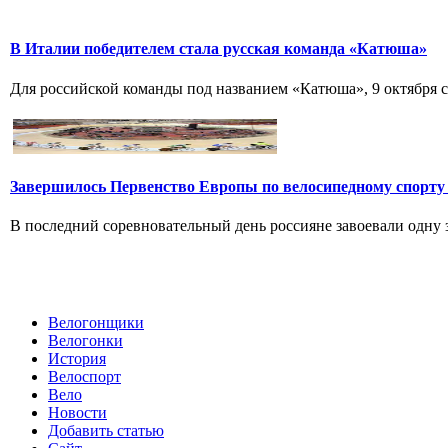
В Италии победителем стала русская команда «Катюша»
Для российской команды под названием «Катюша», 9 октября ст
Завершилось Первенство Европы по велосипедному спорту
В последний соревновательный день россияне завоевали одну зо
Велогонщики
Велогонки
История
Велоспорт
Вело
Новости
Добавить статью