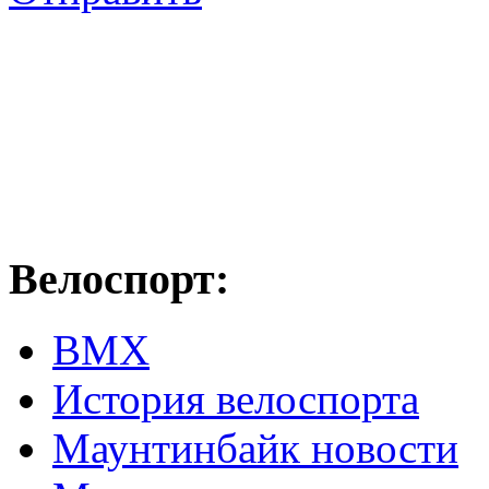
Велоспорт:
ВМХ
История велоспорта
Маунтинбайк новости