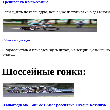
Тренировка в межсезонье
Если судить по календарю, весна уже наступила - но для многи
Обувь и одежда
С удовольствием приведем здесь цитату из лекции, услышанно
турис...
Шоссейные гонки:
В многодневке Tour de l`Aude россиянка Оксана Козончук