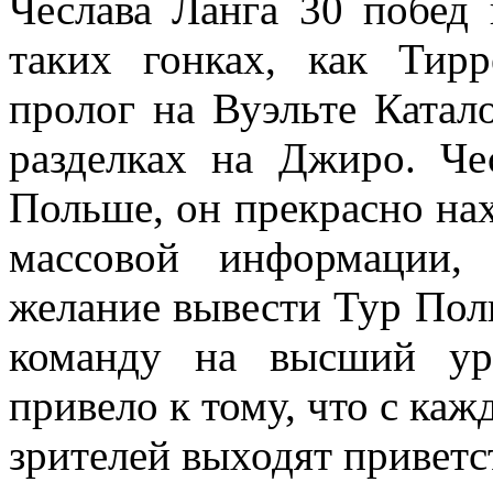
Чеслава Ланга 30 побед 
таких гонках, как Тирр
пролог на Вуэльте Катал
разделках на Джиро. Че
Польше, он прекрасно на
массовой информации,
желание вывести Тур По
команду на высший ур
привело к тому, что с ка
зрителей выходят приветс