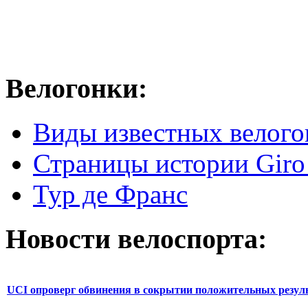
Велогонки:
Виды известных велого
Страницы истории Giro 
Тур де Франс
Новости велоспорта:
UCI опроверг обвинения в сокрытии положительных резул