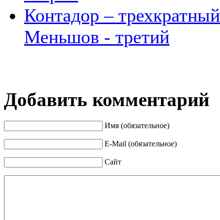
Контадор – трехкратный
Меньшов - третий
Добавить комментарий
Имя (обязательное)
E-Mail (обязательное)
Сайт