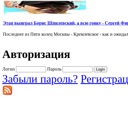
Этап выиграл Борис Шпилевский, а всю гонку - Сергей Фи
Последнее из Пяти колец Москвы - Кремлевское - как и ожидал
Авторизация
Логин
Пароль
Забыли пароль?
Регистра