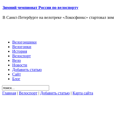
Зимний чемпионат России по велоспорту
В Санкт-Петербурге на велотреке «Локосфинкс» стартовал зимн
Велогонщики
Велогонки
История
Велоспорт
Вело
Новости
Добавить статью
Сайт
Блог
Главная
|
Велоспорт
|
Добавить статью
|
Карта сайта