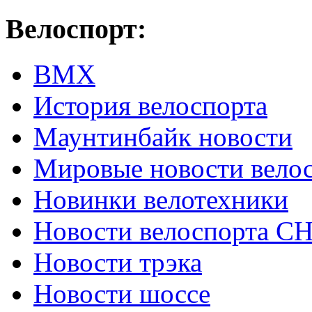
Велоспорт:
ВМХ
История велоспорта
Маунтинбайк новости
Мировые новости вело
Новинки велотехники
Новости велоспорта С
Новости трэка
Новости шоссе