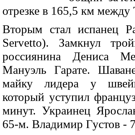
отрезке в 165,5 км между
Вторым стал испанец Р
Servetto). Замкнул тр
россиянина Дениса М
Мануэль Гарате. Шаван
майку лидера у швейц
который уступил француз
минут. Украинец Яросл
65-м. Владимир Густов - 7