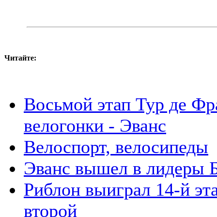
Читайте:
Восьмой этап Тур де Фр
велогонки - Эванс
Велоспорт, велосипеды
Эванс вышел в лидеры 
Риблон выиграл 14-й эт
второй