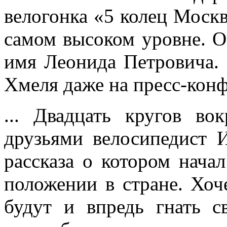
велогонка «5 колец Москв
самом высоком уровне. О
имя Леонида Петровича.
Хмеля даже на пресс-кон
... Двадцать кругов во
друзьями велосипедист 
рассказа о котором нача
положении в стране. Хоче
будут и впредь гнать с