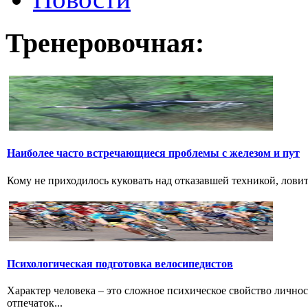
Тренеровочная:
Наиболее часто встречающиеся проблемы с железом и пут
Кому не приходилось куковать над отказавшей техникой, ловить 
Психологическая подготовка велосипедистов
Характер человека – это сложное психическое свойство лично
отпечаток...