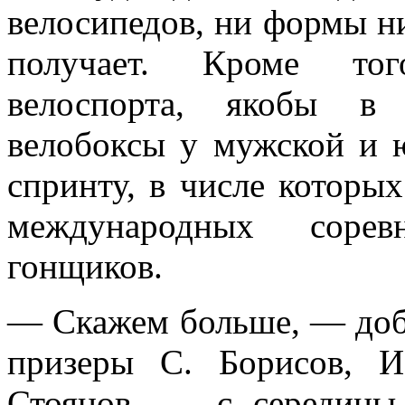
велосипедов, ни формы ни
получает. Кроме тог
велоспорта, якобы в 
велобоксы у мужской и 
спринту, в числе которы
международных сорев
гонщиков.
— Скажем больше, — доб
призеры С. Борисов, И
Стоянов, — с середины