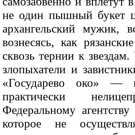
самозабвенно и вплетут 
не один пышный букет цв
архангельский мужик, в
вознесясь, как рязански
сквозь тернии к звездам.
злопыхатели и завистни
«Государево око» — п
практически нелиц
Федеральному агентству
которое не осуществл