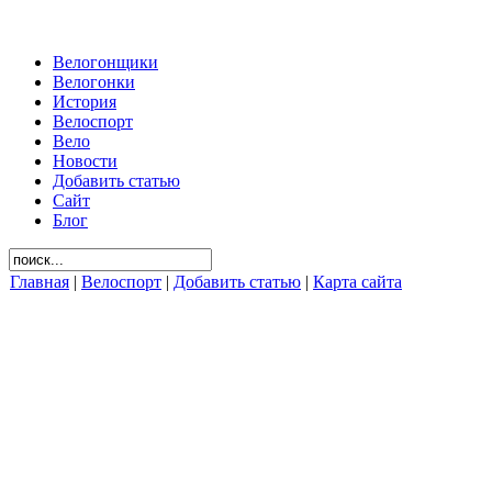
Велогонщики
Велогонки
История
Велоспорт
Вело
Новости
Добавить статью
Сайт
Блог
Главная
|
Велоспорт
|
Добавить статью
|
Карта сайта