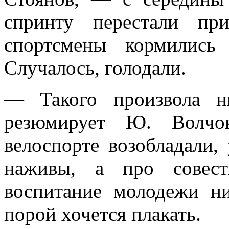
спринту перестали пр
спортсмены кормились
Случалось, голодали.
— Такого произвола н
резюмирует Ю. Волч
велоспорте возобладали,
наживы, а про совест
воспитание молодежи ни
порой хочется плакать.