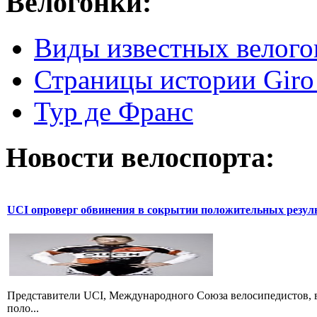
Велогонки:
Виды известных велого
Страницы истории Giro 
Тур де Франс
Новости велоспорта:
UCI опроверг обвинения в сокрытии положительных резул
Представители UCI, Международного Союза велосипедистов, в
поло...