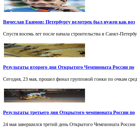
Вячеслав Екимов: Петербургу велотрек был нужен как воз
Спустя восемь лет после начала строительства в Санкт-Петербу
Результаты второго дня Открытого Чемпионата России по
Сегодня, 23 мая, прошел финал групповой гонки по очкам среди
Результаты третьего дня Открытого чемпионата России по
24 мая завершился третий день Открытого Чемпионата России по