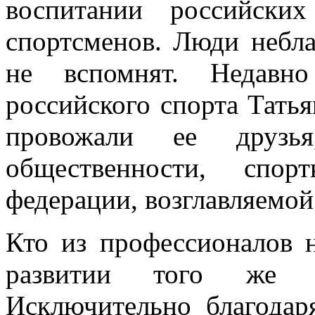
воспитании российски
спортсменов. Люди небла
не вспомнят. Недавн
российского спорта Тать
провожали ее друзья,
общественности, спо
федерации, возглавляемо
Кто из профессионалов н
развитии того же от
Исключительно благодар