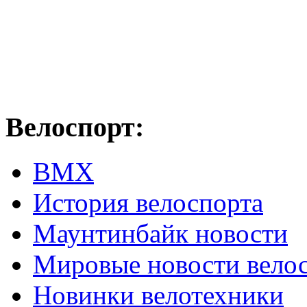
Велоспорт:
ВМХ
История велоспорта
Маунтинбайк новости
Мировые новости вело
Новинки велотехники