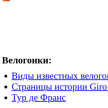
Велогонки:
Виды известных велого
Страницы истории Giro 
Тур де Франс