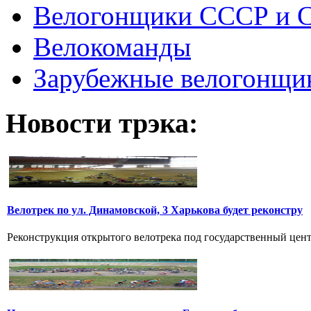
Велогонщики СССР и 
Велокоманды
Зарубежные велогонщи
Новости трэка:
Велотрек по ул. Динамовской, 3 Харькова будет реконстру
Реконструкция открытого велотрека под государственный цент