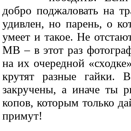
добро поджаловать на т
удивлен, но парень, о ко
умеет и такое. Не отстаю
МВ – в этот раз фотогра
на их очередной «сходке»
крутят разные гайки. 
закручены, а иначе ты р
копов, которым только дай
примут!