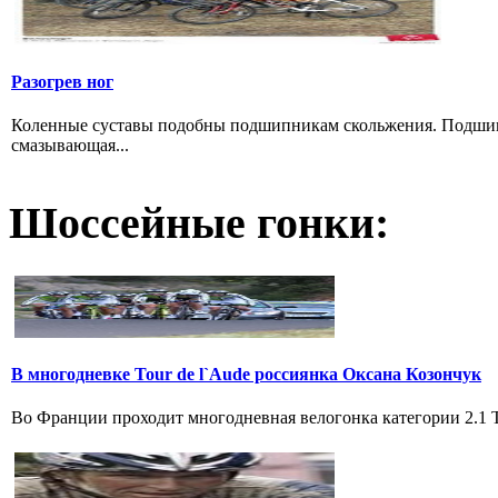
Разогрев ног
Коленные суставы подобны подшипникам скольжения. Подшипн
смазывающая...
Шоссейные гонки:
В многодневке Tour de l`Aude россиянка Оксана Козончук
Во Франции проходит многодневная велогонка категории 2.1 Tou