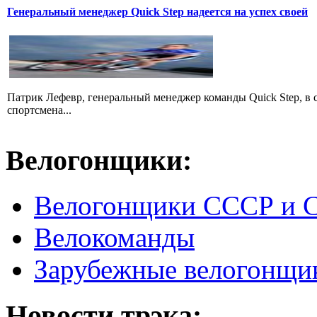
Генеральный менеджер Quick Step надеется на успех своей
Патрик Лефевр, генеральный менеджер команды Quick Step, в 
спортсмена...
Велогонщики:
Велогонщики СССР и 
Велокоманды
Зарубежные велогонщи
Новости трэка: