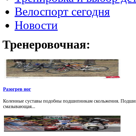
Велоспорт сегодня
Новости
Тренеровочная:
Разогрев ног
Коленные суставы подобны подшипникам скольжения. Подшипн
смазывающая...