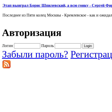
Этап выиграл Борис Шпилевский, а всю гонку - Сергей Фи
Последнее из Пяти колец Москвы - Кремлевское - как и ожидал
Авторизация
Логин
Пароль
Забыли пароль?
Регистра