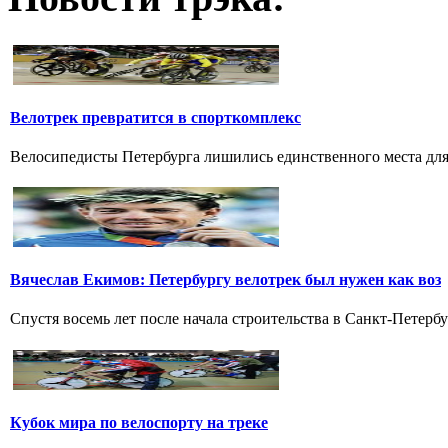
Велотрек превратится в спорткомплекс
Велосипедисты Петербурга лишились единственного места для 
Вячеслав Екимов: Петербургу велотрек был нужен как воз
Спустя восемь лет после начала строительства в Санкт-Петербу
Кубок мира по велоспорту на треке