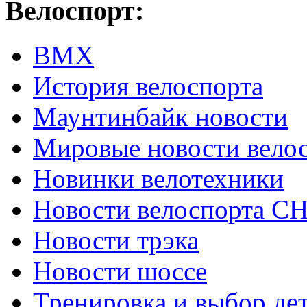
Велоспорт:
ВМХ
История велоспорта
Маунтинбайк новости
Мировые новости вело
Новинки велотехники
Новости велоспорта С
Новости трэка
Новости шоссе
Тренировка и выбор де