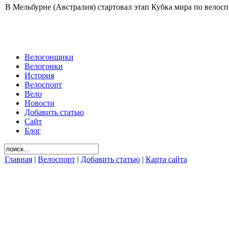
В Мельбурне (Австралия) стартовал этап Кубка мира по велоспо
Велогонщики
Велогонки
История
Велоспорт
Вело
Новости
Добавить статью
Сайт
Блог
Главная
|
Велоспорт
|
Добавить статью
|
Карта сайта