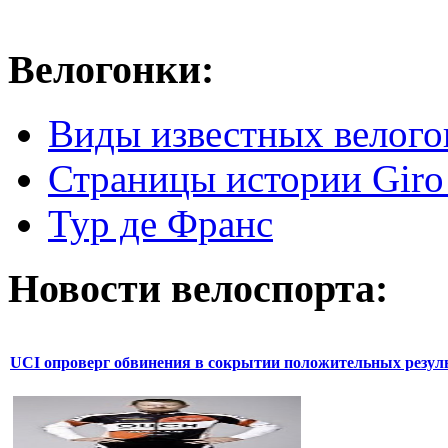
Велогонки:
Виды известных велого
Страницы истории Giro 
Тур де Франс
Новости велоспорта:
UCI опроверг обвинения в сокрытии положительных резул